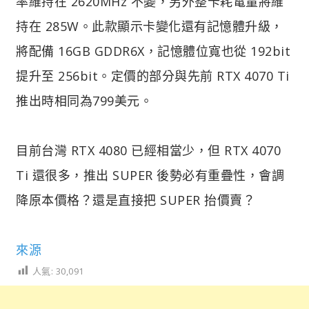
率維持在 2620MHz 不變，另外整卡耗電量將維
持在 285W。此款顯示卡變化還有記憶體升級，
將配備 16GB GDDR6X，記憶體位寬也從 192bit
提升至 256bit。定價的部分與先前 RTX 4070 Ti
推出時相同為799美元。
目前台灣 RTX 4080 已經相當少，但 RTX 4070
Ti 還很多，推出 SUPER 後勢必有重疊性，會調
降原本價格？還是直接把 SUPER 抬價賣？
來源
人氣:
30,091