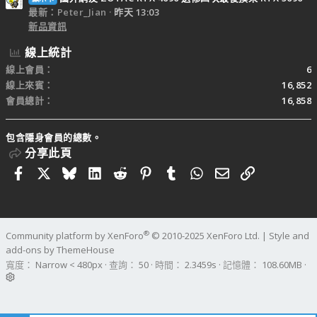
最新：Peter_Jian
昨天 13:03
新品資訊
線上統計
線上會員
6
線上來賓
16,852
會員總計
16,858
包含隱身會員的總數。
分享此頁
Facebook
X
Bluesky
LinkedIn
Reddit
Pinterest
Tumblr
WhatsApp
電子郵件
連結
®
Community platform by XenForo
© 2010-2025 XenForo Ltd.
|
Style and
add-ons by ThemeHouse
寬度
查詢
50
時間
2.3459s
記憶體
108.60MB