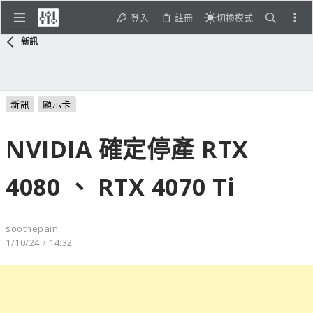
登入
註冊
切換模式
新訊
新訊
顯示卡
NVIDIA 確定停產 RTX
4080 、 RTX 4070 Ti
soothepain
1/10/24，14:32