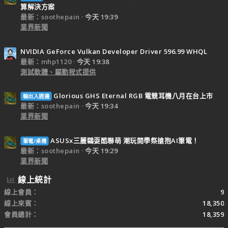
算解決方案
最新：soothepain
今天 19:39
業界新聞
NVIDIA GeForce Vulkan Developer Driver 596.99 WHQL
最新：mhp1120
今天 19:38
測試軟體、驅動程式提供
Glorious GHS Eternal RGB 電競耳機八月在台上市
輸出入週邊
最新：soothepain
今天 19:34
業界新聞
ASUSx三麗鷗耍酷聯萌 潮玩開學祭搶抱AI筆電！
筆電/桌機
最新：soothepain
今天 19:29
業界新聞
線上統計
線上會員
9
線上來賓
18,350
會員總計
18,359