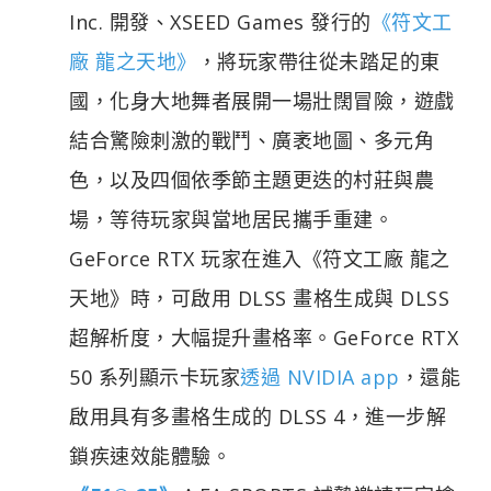
Inc. 開發、XSEED Games 發行的
《符文工
廠 龍之天地》
，將玩家帶往從未踏足的東
國，化身大地舞者展開一場壯闊冒險，遊戲
結合驚險刺激的戰鬥、廣袤地圖、多元角
色，以及四個依季節主題更迭的村莊與農
場，等待玩家與當地居民攜手重建。
GeForce RTX 玩家在進入《符文工廠 龍之
天地》時，可啟用 DLSS 畫格生成與 DLSS
超解析度，大幅提升畫格率。GeForce RTX
50 系列顯示卡玩家
透過 NVIDIA app
，還能
啟用具有多畫格生成的 DLSS 4，進一步解
鎖疾速效能體驗。