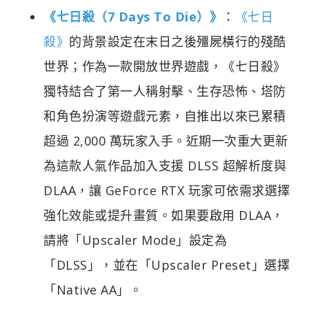
《七日殺（7 Days To Die）》
：
《七日
殺》
的背景設定在末日之後殭屍橫行的殘酷
世界；作為一款開放世界遊戲，《七日殺》
獨特結合了第一人稱射擊、生存恐怖、塔防
和角色扮演等遊戲元素，自推出以來已累積
超過 2,000 萬玩家入手。近期一次重大更新
為這款人氣作品加入支援 DLSS 超解析度與
DLAA，讓 GeForce RTX 玩家可依需求選擇
強化效能或提升畫質。如果要啟用 DLAA，
請將「Upscaler Mode」設定為
「DLSS」，並在「Upscaler Preset」選擇
「Native AA」。