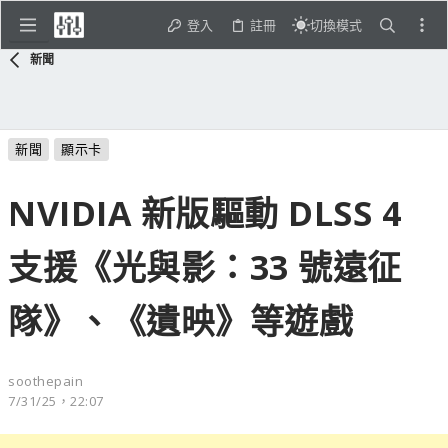
登入
註冊
切換模式
新聞
新聞
顯示卡
NVIDIA 新版驅動 DLSS 4
支援《光與影：33 號遠征
隊》、《遺映》等遊戲
soothepain
7/31/25，22:07