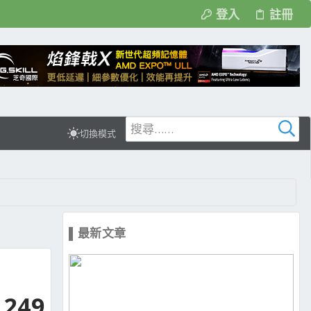
登入
註冊
切換模式
▌最新文章
,249