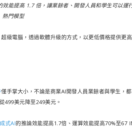
 AI 方面的效能提高 1.7 倍，讓業餘者、開發人員和學生可以
熱門模型
AI）超級電腦，透過軟體升級的方式，以更低價格提供更
件
僅手掌大小，不論是商業AI開發人員業餘者與學生，都
499美元降至249美元。
成式AI
的推論效能提高1.7倍、運算效能提高70%至67 I