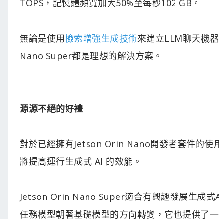
TOPS，記憶體頻寬加大50%至每秒102 GB。
無論是使用
檢索增強生成技術
來建立LLM聊天機
Nano Super都是理想的解決方案。
源源不絕的好禮
對於已經擁有Jetson Orin Nano開發者套件的使用者而
將提高運行生成式 AI 的效能。
Jetson Orin Nano Super適合有興趣
任務模型朝著基礎模型的方向轉變，它也提供了一