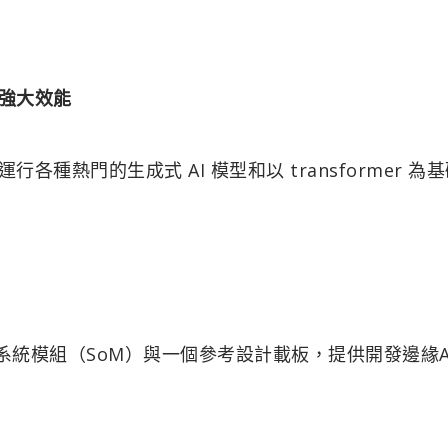
 的強大效能
能夠運行各種熱門的生成式 AI 模型和以 transformer 為
o 8GB系統模組（SoM）與一個參考設計載板，提供開發邊緣