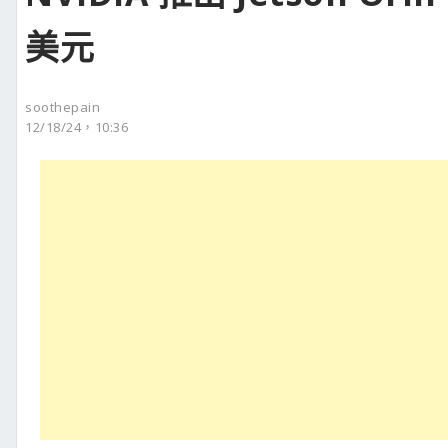
美元
soothepain
12/18/24，10:36