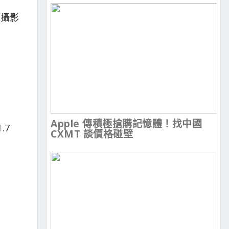
供攝影
Apple 傳積極搶購記憶體！找中國
.7
CXMT 談價格碰壁