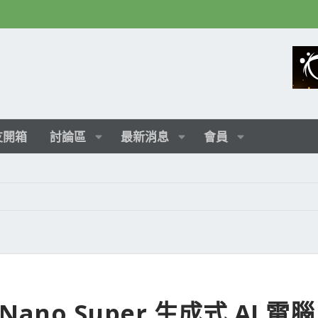
友開箱
討論區
最新消息
會員
n Nano Super 生成式 AI 電腦