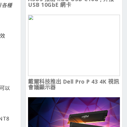
USB 10GbE 網卡
運行各種
高效
戴爾科技推出 Dell Pro P 43 4K 視訊
會議顯示器
可以
NT8