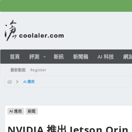
首頁
評測
新訊
新聞稿
AI 科技
網
最新動態
Register
AI 應用
AI 應用
新聞
NVIDIA 推出 Jetson Ori