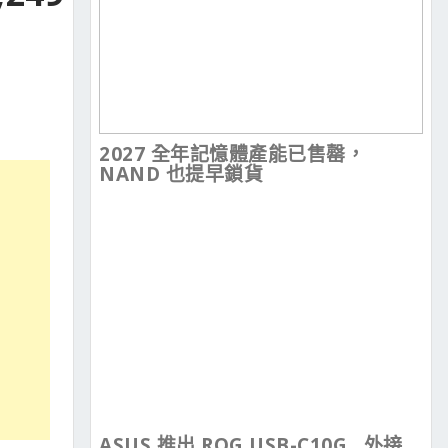
2027 全年記憶體產能已售罄，
NAND 也提早鎖貨
ASUS 推出 ROG USB-C10G , 外接