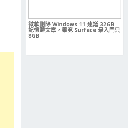
微軟刪除 Windows 11 建議 32GB
記憶體文章，畢竟 Surface 最入門只
8GB