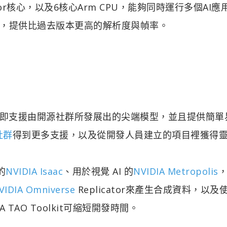
sor核心，以及6核心Arm CPU，能夠同時運行多個AI應
，提供比過去版本更高的解析度與幀率。
即支援由開源社群所發展出的尖端模型，並且提供簡單
 社群
得到更多支援，以及從開發人員建立的項目裡獲得
的
NVIDIA Isaac
、用於視覺 AI 的
NVIDIA Metropolis
VIDIA
Omniverse
Replicator來產生合成資料，以及
A TAO Toolkit可縮短開發時間。