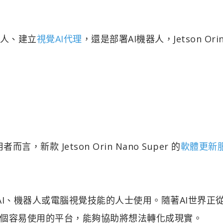
器人、建立
視覺AI代理
，還是部署AI機器人，Jetson Ori
言，新款 Jetson Orin Nano Super 的
軟體更新
發展生成式AI、機器人或電腦視覺技能的人士使用。隨著AI世界正
個容易使用的平台，能夠協助將想法轉化成現實。