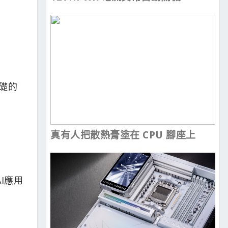
基礎的
真有人把散熱膏塗在 CPU 腳座上
AI應用