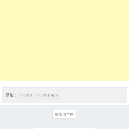
nvidia
nvidia app
標籤：
觀看原主題