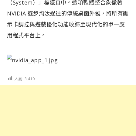
（System）」標籤頁中。這項軟體整合象徵著
NVIDIA 逐步淘汰過往的傳統桌面外觀，將所有顯
示卡調控與遊戲優化功能收歸至現代化的單一應
用程式平台上。
人氣:
3,410