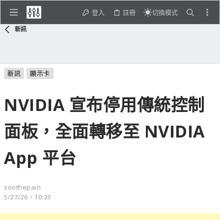
登入
註冊
切換模式
新訊
新訊
顯示卡
NVIDIA 宣布停用傳統控制
面板，全面轉移至 NVIDIA
App 平台
soothepain
5/27/26，10:33