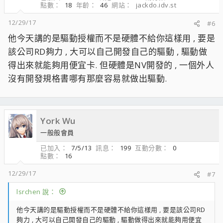
點數
18
年齡
46
網站
jackdo.idv.st
12/29/17
#6
他今天講的是驅動授權而不是硬體不給你這樣用 , 要是
該公司RD夠力 , 大可以自己開發自己的驅動 , 驅動做
得出來就能夠用便宜卡. 但硬體是NV開發的 , 一個外人
沒有開發規格書哪有那麼容易就做出驅動.
York Wu
一般般會員
已加入
7/5/13
訊息
199
互動分數
0
點數
16
12/29/17
#7
lsrchen 說：
他今天講的是驅動授權而不是硬體不給你這樣用 , 要是該公司RD
夠力 , 大可以自己開發自己的驅動 , 驅動做得出來就能夠用便宜