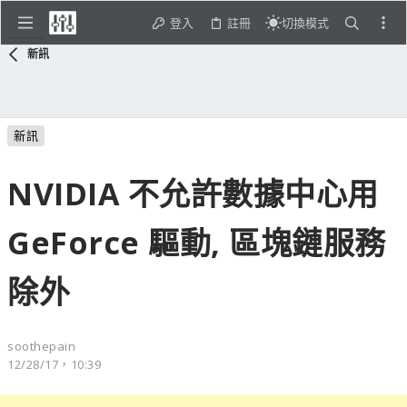
登入
註冊
切換模式
新訊
新訊
NVIDIA 不允許數據中心用
GeForce 驅動, 區塊鏈服務
除外
soothepain
12/28/17，10:39