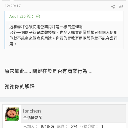
12/29/17
#5
Adolrs25 說：
這和磅秤必須使用營業用秤是一樣的道理啊
另外一個例子就是軟體授權，你今天購買的圖授權只有個人使用
你就不能拿來做商業用途。你買的是教育用軟體你就不能在公司
用。
原來如此..... 關鍵在於是否有商業行為....
謝謝你的解釋
lsrchen
苦情攝影師
已加入
9/18/03
訊息
574
互動分數
1