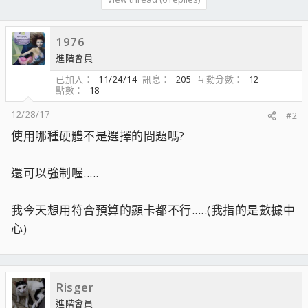
1976
進階會員
已加入
11/24/14
訊息
205
互動分數
12
點數
18
12/28/17
#2
使用哪種硬體不是選擇的問題嗎?
還可以強制喔.....
我今天想用符合預算的顯卡都不行.....(我指的是數據中
心)
Risger
進階會員