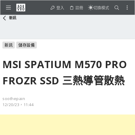
登入
註冊
切換模式
新訊
新訊
儲存設備
MSI SPATIUM M570 PRO
FROZR SSD 三熱導管散熱
soothepain
12/20/23，11:44