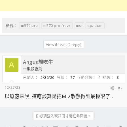
m570 pro
m570 pro frozr
msi
spatium
標籤：
View thread (1 reply)
Angus想吃牛
A
一般般會員
已加入
2/26/20
訊息
77
互動分數
4
點數
8
12/27/23
#2
以原廠來說, 這應該算是把M.2散熱做到最極限了..
你必須登入或註冊才能在此回覆。