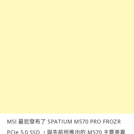
MSI 最近發布了 SPATIUM M570 PRO FROZR
PCIe 5.0 SSD ，與先前所推出的 M570 主要差異