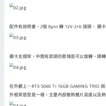
配件有說明書、2個 8pin 轉 12V-2×6 接頭、 
顯卡支撐架，中間有箭頭的那塊是可以旋轉，順轉
在外觀上，RTX 5060 Ti 16GB GAMING TRIO
外框架造型是一樣，主要內部散熱鰭片高度以及熱