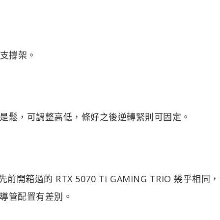
顯卡支撐架。
是鬆，可調整高低，條好之後逆轉緊則可固定。
 與先前開箱過的 RTX 5070 Ti GAMING TRIO 幾乎相同
導管配置有差別。