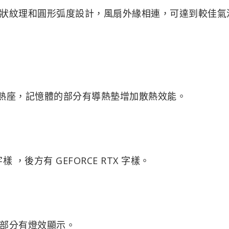
緣有爪狀紋理和圓形弧度設計，風扇外緣相連，可達到較佳氣
散熱座，記憶體的部分有導熱墊增加散熱效能。
，後方有 GEFORCE RTX 字樣。
部分有燈效顯示。