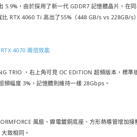
心上高出 5.9%，由於採用了新一代 GDDR7 記憶體晶片，在
RTX 4060 Ti 高出了55%（448 GB/s vs 228GB/
 RTX 4070 兩倍效能
AMING TRIO ，右上角可見 OC EDITION 超頻版本，標準
GHz，超頻幅度 3%，記憶體則維持一樣 28Gbps。
 STORMFORCE 風扇、鎳電鍍銅底座、方形熱導管增加
IO 大致相同。