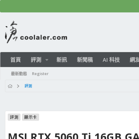
首頁
評測
新訊
新聞稿
AI 科技
網
最新動態
Register
評測
評測
顯示卡
MSI RTX 5060 Ti 16GB 