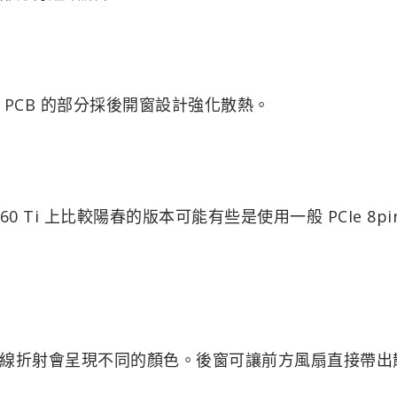
PCB 的部分採後開窗設計強化散熱。
5060 Ti 上比較陽春的版本可能有些是使用一般 PCIe 8pi
線折射會呈現不同的顏色。後窗可讓前方風扇直接帶出