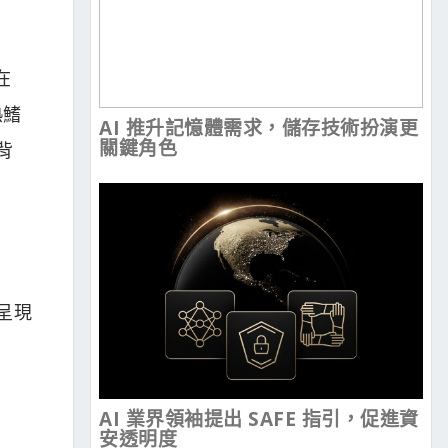
在
熱鰭
AI 推升記憶體需求，儲存技術扮演更
關鍵角色
背
呈現
AI 業界領袖提出 SAFE 指引，促進資
安透明度