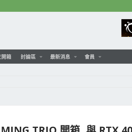
友開箱
討論區
最新消息
會員
GAMING TRIO 開箱, 與 RTX 4