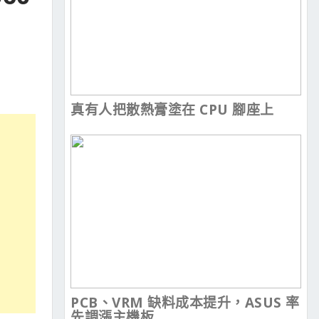
真有人把散熱膏塗在 CPU 腳座上
PCB、VRM 缺料成本提升，ASUS 率
先調漲主機板