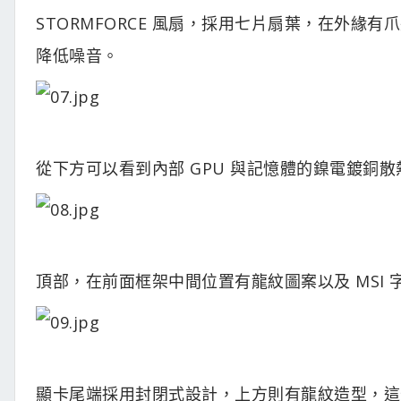
STORMFORCE 風扇，採用七片扇葉，在外
降低噪音。
從下方可以看到內部 GPU 與記憶體的鎳電鍍銅
頂部，在前面框架中間位置有龍紋圖案以及 MSI 字樣 
顯卡尾端採用封閉式設計，上方則有龍紋造型，這