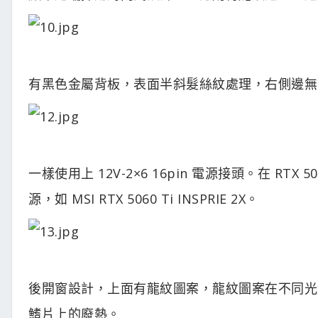
有黑色金屬背板，表面半斜髮絲紋處理，右側邊無 
一樣使用上 12V-2×6 16pin 電源接頭。在 RTX 
源，如 MSI RTX 5060 Ti INSPRIE 2X。
後開窗設計，上面有龍紋圖案，龍紋圖案在不同光
鰭片上的廢熱。