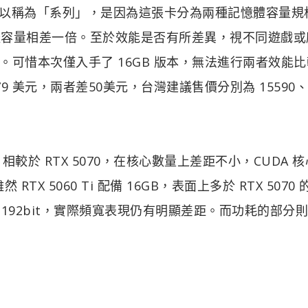
 系列，之所以稱為「系列」，是因為這張卡分為兩種記憶體容量
記憶體容量相差一倍。至於效能是否有所差異，視不同遊戲或
可惜本次僅入手了 16GB 版本，無法進行兩者效能比
 379 美元，兩者差50美元，台灣建議售價分別為 15590、
0 Ti 相較於 RTX 5070，在核心數量上差距不小，CUDA 
RTX 5060 Ti 配備 16GB，表面上多於 RTX 5070 
0 的 192bit，實際頻寬表現仍有明顯差距。而功耗的部分