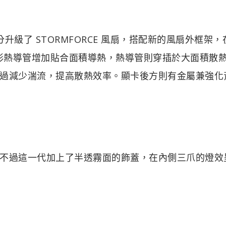
部分升級了 STORMFORCE 風扇，搭配新的風扇外框架，
方形熱導管增加貼合面積導熱，熱導管則穿插於大面積散
過減少湍流，提高散熱效率。顯卡後方則有金屬兼強化
不過這一代加上了半透霧面的飾蓋，在內側三爪的燈效