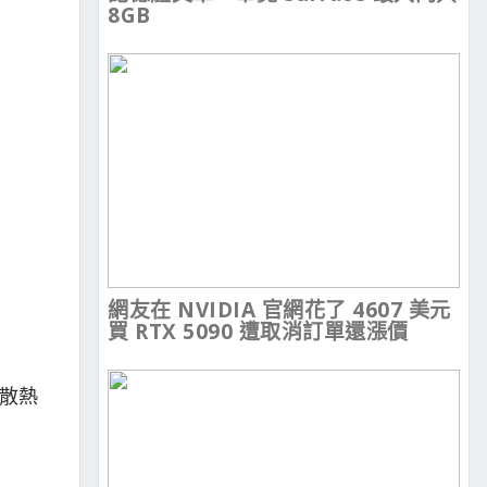
8GB
網友在 NVIDIA 官網花了 4607 美元
買 RTX 5090 遭取消訂單還漲價
，散熱