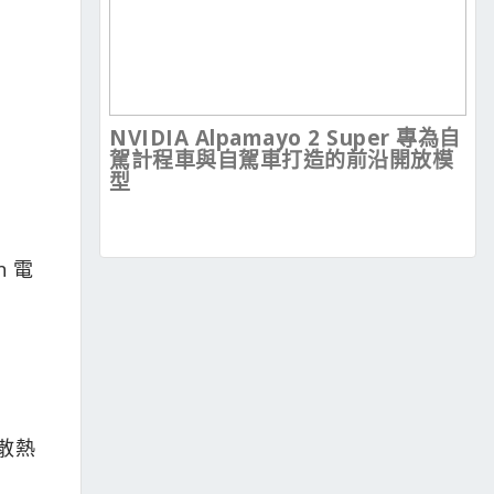
NVIDIA Alpamayo 2 Super 專為自
駕計程車與自駕車打造的前沿開放模
型
n 電
散熱