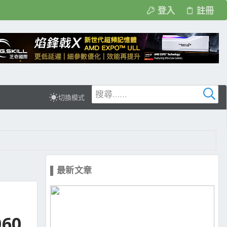
登入
註冊
切換模式
▌最新文章
060