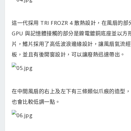
這一代採用 TRI FROZR 4 散熱設計，在風扇的
GPU 與記憶體接觸的部分是鎳電鍍銅底座並以
片，鰭片採用了高低波浪邊緣設計，讓風扇氣流經
板，並且有後開窗設計，可以讓廢熱迅速帶出。
在中間風扇的右上及左下有三條類似爪痕的造型，
也會比較低調一點。