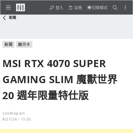
登入
註冊
切換模式
新聞
新聞
顯示卡
MSI RTX 4070 SUPER
GAMING SLIM 魔獸世界
20 週年限量特仕版
soothepain
8/21/24，15:30