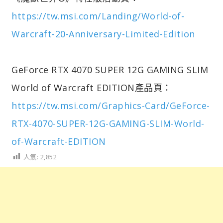
https://tw.msi.com/Landing/World-of-
Warcraft-20-Anniversary-Limited-Edition
GeForce RTX 4070 SUPER 12G GAMING SLIM
World of Warcraft EDITION產品頁：
https://tw.msi.com/Graphics-Card/GeForce-
RTX-4070-SUPER-12G-GAMING-SLIM-World-
of-Warcraft-EDITION
人氣:
2,852