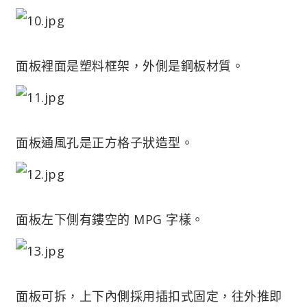
面板裡面是塑料框架，外側是鋼板材質。
面板通風孔是正方格子狀造型。
面板左下側有鏤空的 MPG 字樣。
面板可拆，上下內側採用插扣式固定，往外推即