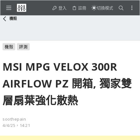
登入
註冊
切換模式
機殼
機殼
評測
MSI MPG VELOX 300R
AIRFLOW PZ 開箱, 獨家雙
層扇葉強化散熱
soothepain
4/4/25，14:21