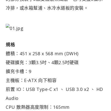
冷排，或水箱幫浦、水冷水道板的安裝。
規格
體積：451 x 258 x 568 mm (DWH)
硬碟擴充：3顆3.5吋、4顆2.5吋硬碟
擴充卡槽：9
主機板：E-ATX 向下相容
前置 IO：USB Type-C x1 、 USB 3.0 x2 、 HD
Audio
CPU 散熱器高度限制：165mm