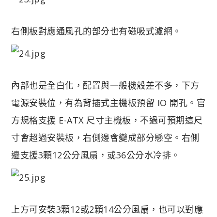
右側板對應通風孔的部分也有磁吸式濾網。
內部也是全白化，配置與一般機殼差不多，下方
電源安裝位，有為背插式主機板預留 IO 開孔。官
方規格支援 E-ATX 尺寸主機板，不過可預期這尺
寸會超過安裝板，右側邊會變成部分懸空。右側
邊支援3顆12公分風扇，或36公分水冷排。
上方可安裝3顆12或2顆14公分風扇，也可以對應