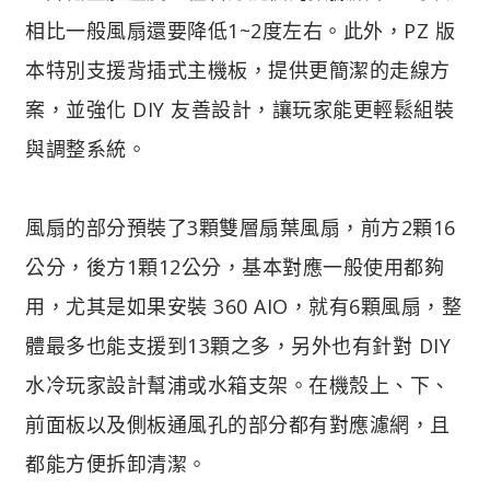
相比一般風扇還要降低1~2度左右。此外，PZ 版
本特別支援背插式主機板，提供更簡潔的走線方
案，並強化 DIY 友善設計，讓玩家能更輕鬆組裝
與調整系統。
風扇的部分預裝了3顆雙層扇葉風扇，前方2顆16
公分，後方1顆12公分，基本對應一般使用都夠
用，尤其是如果安裝 360 AIO，就有6顆風扇，整
體最多也能支援到13顆之多，另外也有針對 DIY
水冷玩家設計幫浦或水箱支架。在機殼上、下、
前面板以及側板通風孔的部分都有對應濾網，且
都能方便拆卸清潔。