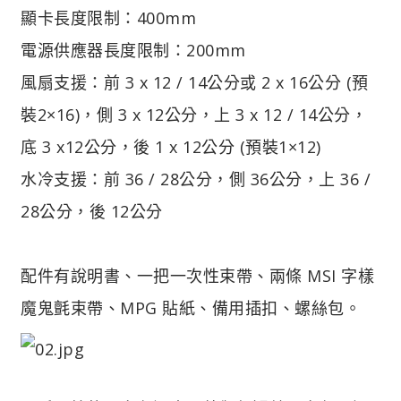
顯卡長度限制：400mm
電源供應器長度限制：200mm
風扇支援：前 3 x 12 / 14公分或 2 x 16公分 (預
裝2×16)，側 3 x 12公分，上 3 x 12 / 14公分，
底 3 x12公分，後 1 x 12公分 (預裝1×12)
水冷支援：前 36 / 28公分，側 36公分，上 36 /
28公分，後 12公分
配件有說明書、一把一次性束帶、兩條 MSI 字樣
魔鬼氈束帶、MPG 貼紙、備用插扣、螺絲包。