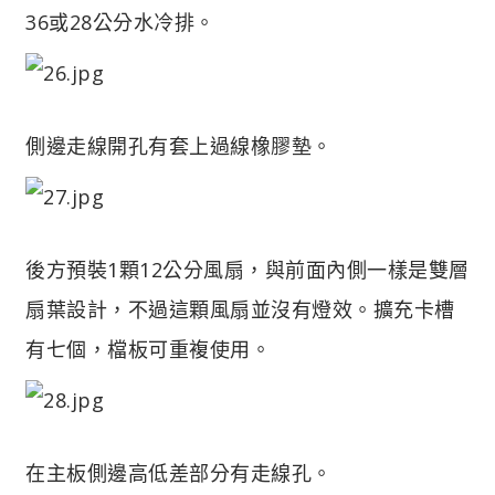
36或28公分水冷排。
側邊走線開孔有套上過線橡膠墊。
後方預裝1顆12公分風扇，與前面內側一樣是雙層
扇葉設計，不過這顆風扇並沒有燈效。擴充卡槽
有七個，檔板可重複使用。
在主板側邊高低差部分有走線孔。