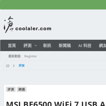
首頁
評測
新訊
新聞稿
AI 科技
網
最新動態
Register
評測
評測
網通
MSI BE6500 WiFi 7 US