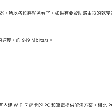
的路由器，所以各位將就著看了。如果有要贊助路由器的乾爹
的速度，約 949 Mbits/s。
是做為沒有內建 WiFi 7 網卡的 PC 和筆電提供解決方案。相比 PC