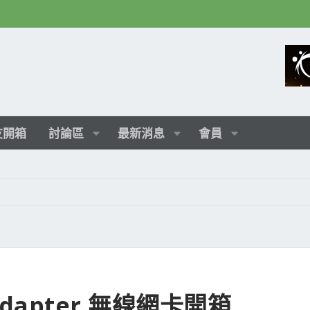
友開箱
討論區
最新消息
會員
B Adapter 無線網卡開箱