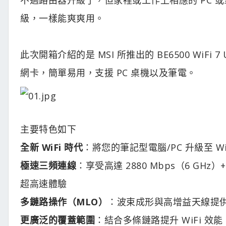
級，一樣能爽爽用。
此次開箱介紹的是 MSI 所推出的 BE6500 WiFi 7 
網卡，簡單易用，支援 PC 桌機以及筆電。
主要特色如下
全新 WiFi 時代
：將您的筆記型電腦/PC 升級至 W
極速三頻連線
：享受高達 2880 Mbps（6 GHz）+ 2
超高速體驗
多鏈路操作（MLO）
：波束成形與高增益天線提供更
更廣泛的覆蓋範圍
：結合多條鏈路提升 WiFi 