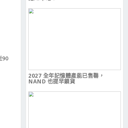
90
2027 全年記憶體產能已售罄，
NAND 也提早鎖貨