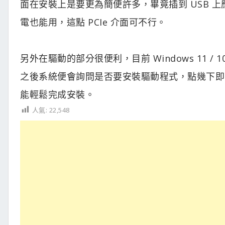
面在安裝上是要更為簡便許多，畢竟插到 USB 上
電也能用，這點 PCIe 介面可不行。
另外在驅動的部分很便利，目前 Windows 11 
之後系統便會詢問是否要安裝驅動程式，點幾下即
能輕鬆完成安裝。
人氣:
22,548