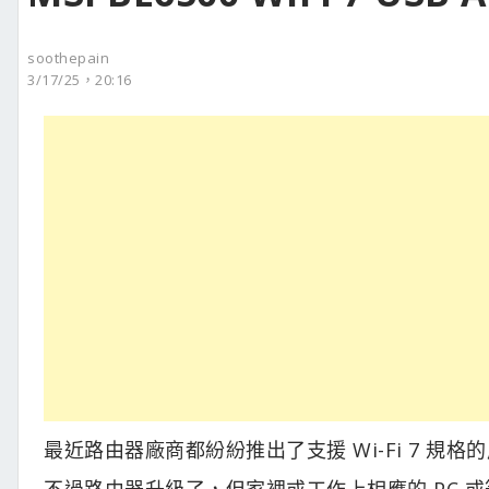
soothepain
3/17/25，20:16
最近路由器廠商都紛紛推出了支援 Wi-Fi 7 
不過路由器升級了，但家裡或工作上相應的 PC 或筆