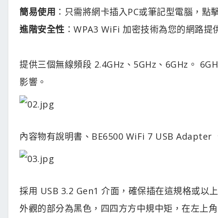
簡易使用
：只需將網卡插入PC或筆記型電腦，點
進階安全性
：WPA3 WiFi 加密技術為您的網路
提供三個無線頻段 2.4GHz、5GHz、6GHz。 6
影響。
內容物有說明書、BE6500 WiFi 7 USB Adapt
採用 USB 3.2 Gen1 介面，確保插在這規格或
外觀的部分為黑色，四四方方中規中矩，在左上角有個 