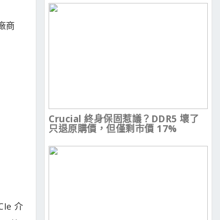
廠商
Crucial 終身保固惹議？DDR5 壞了
只退原購價，但僅剩市價 17%
Ie 介