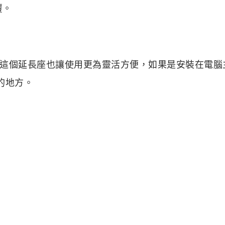
覆。
的樣式。這個延長座也讓使用更為靈活方便，如果是安裝在電腦
的地方。