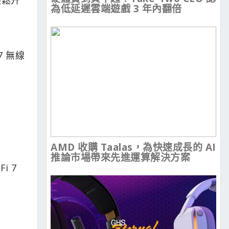
為低延遲雲端遊戲 3 年內翻倍
7 無線
AMD 收購 Taalas，為快速成長的 AI
推論市場帶來先進運算解決方案
i 7