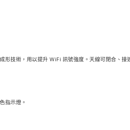
形技術，用以提升 WiFi 訊號強度。天線可閉合、接近
色指示燈。