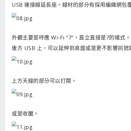
USB 連接線延長座。線材的部分有採用編織網包
外觀主要是呼應 Wi-Fi "7"，直立直接是7
後方 USB 上，可以延伸到桌面或是更不影響訊號
上方天線的部分可以打開。
或是收闔。