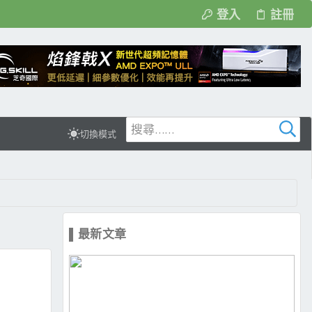
登入
註冊
切換模式
▌最新文章