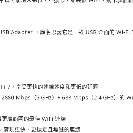
USB Adapter ，顧名思義它是一款 USB 介面的 Wi-Fi 
iFi 7，享受更快的連線速度和更低的延遲
880 Mbps（5 GHz）+ 688 Mbps（2.4 GHz）的 WiF
廣範圍的最佳 WiFi 連線
效能，實現更快、更穩定且無縫的連線