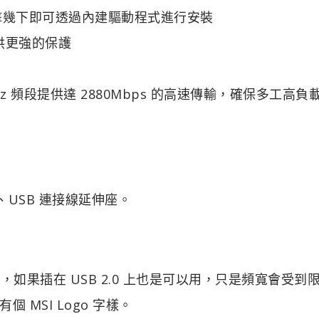
擊幾下即可透過內建驅動程式進行安裝
提供更強的保護
GHz 頻段提供達 2880Mbps 的高速傳輸，確保多工高負
er 、USB 連接線延伸座。
以上，如果插在 USB 2.0 上也是可以用，只是頻寬會受到
MSI Logo 字樣。