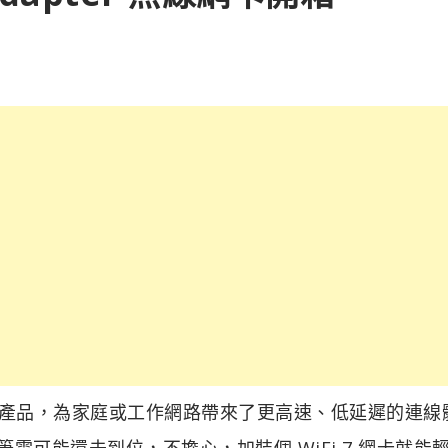
規格的產品，為家庭或工作網路帶來了更高速、低延遲的連線
電可能還未到位，不擔心，加裝個 WiFi 7 網卡就能