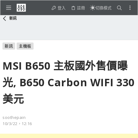
登入
註冊
切換模式
新訊
新訊
主機板
MSI B650 主板國外售價曝
光, B650 Carbon WIFI 330
美元
soothepain
10/3/22，12:16