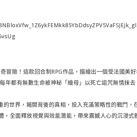
驚奇冒險！這款回合制RPG作品，描繪出一個受法國美好
每年都有無數生命被神秘「繪母」以死亡詛咒無情抹去
索謎團重重的世界，揭開背後的真相，投入充滿策略性的戰鬥，
硬體，全面釋放視覺與效能潛能，帶來震撼人心的沉浸式