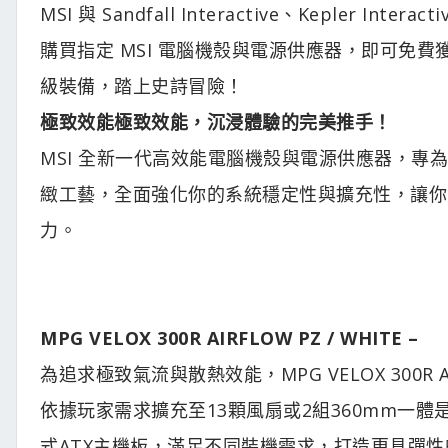
MSI 與 Sandfall Interactive、Kepler 
購買指定 MSI 電腦機殼與電源供應器，即可免費
級裝備，踏上史詩冒險！
極致效能極致效能，沉浸體驗的完美推手！
MSI 全新一代高效能電腦機殼與電源供應器，
緻工藝，全面強化你的系統穩定性與擴充性，讓你
力。
MPG VELOX 300R AIRFLOW PZ / WHITE –
為追求極致氣流與散熱效能，MPG VELOX 300R 
依據玩家需求擴充至13顆風扇或2組360mm一體
式ATX主機板，滿足不同裝機需求，打造更具彈