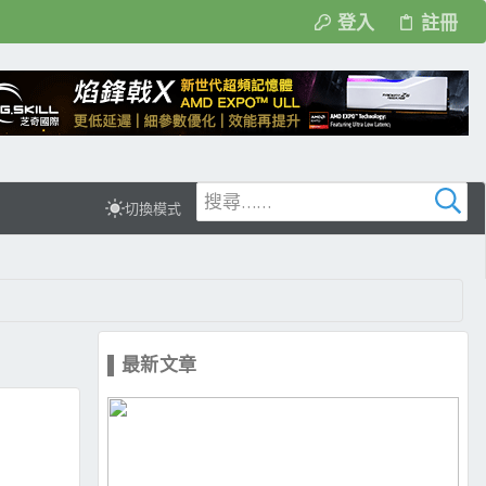
登入
註冊
切換模式
▌最新文章