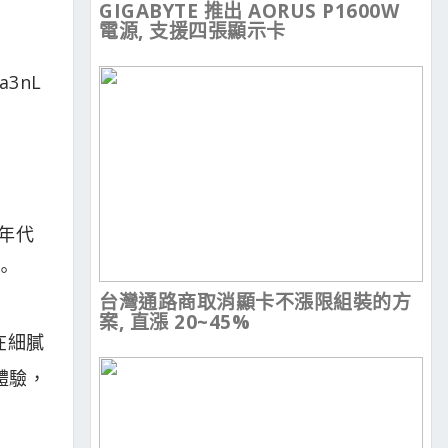
GIGABYTE 推出 AORUS P1600W
電源, 支援四張顯示卡
年代
。
台灣通路商取消顯卡不漲限組裝的方
案, 直漲 20~45%
在細膩
體驗，