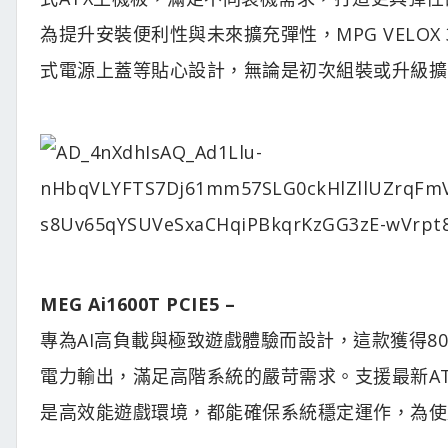
為提升安裝便利性與未來擴充彈性，MPG VELOX 30
式電源上蓋等貼心設計，無論是初次組裝或升級擴
MEG Ai1600T PCIE5 –
專為AI高負載與極致遊戲體驗而設計，這款獲得80
電力輸出，滿足高階系統的嚴苛需求。支援最新AT
是高效能遊戲環境，都能確保系統穩定運作，為使