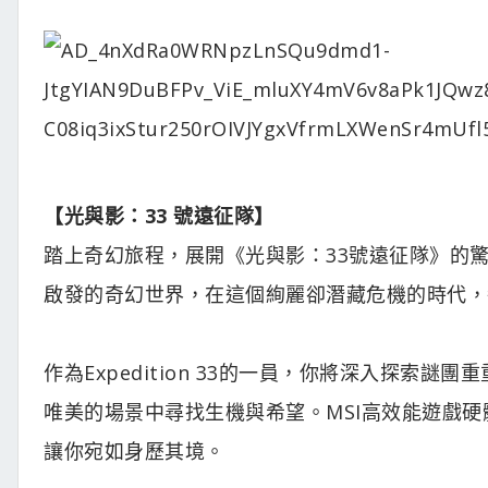
【光與影：33 號遠征隊】
踏上奇幻旅程，展開《光與影：33號遠征隊》的
啟發的奇幻世界，在這個絢麗卻潛藏危機的時代，
作為Expedition 33的一員，你將深入探
唯美的場景中尋找生機與希望。MSI高效能遊戲
讓你宛如身歷其境。