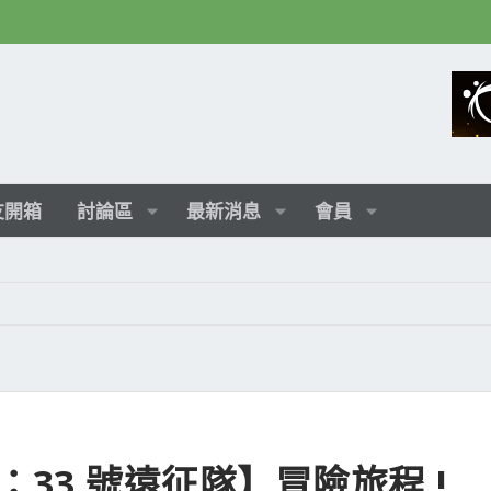
友開箱
討論區
最新消息
會員
：33 號遠征隊】冒險旅程 !