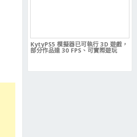
KytyPS5 模擬器已可執行 3D 遊戲，
部分作品達 30 FPS、可實際遊玩