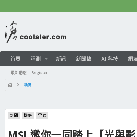
首頁
評測
新訊
新聞稿
AI 科技
網
最新動態
Register
新聞
新聞
機殼
電源
MSI 邀你一同踏上【光與影