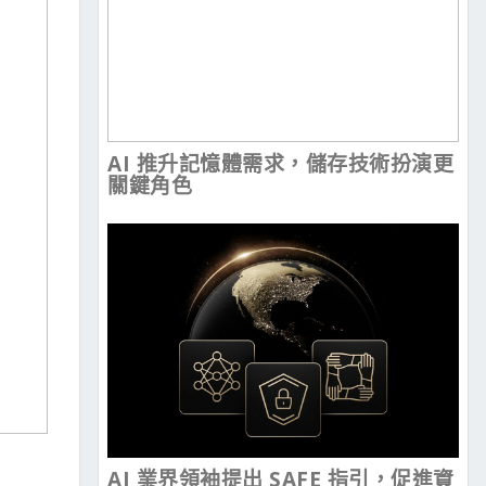
AI 推升記憶體需求，儲存技術扮演更
關鍵角色
AI 業界領袖提出 SAFE 指引，促進資