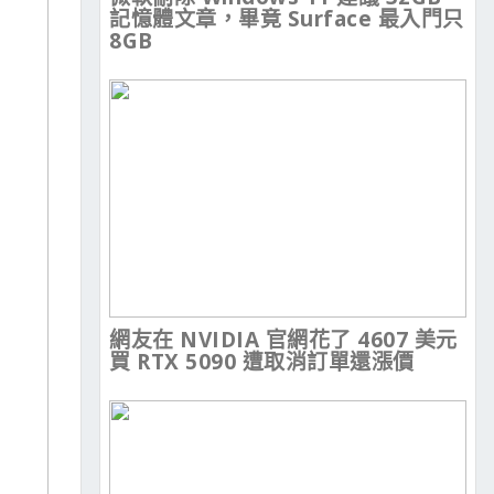
記憶體文章，畢竟 Surface 最入門只
8GB
網友在 NVIDIA 官網花了 4607 美元
買 RTX 5090 遭取消訂單還漲價