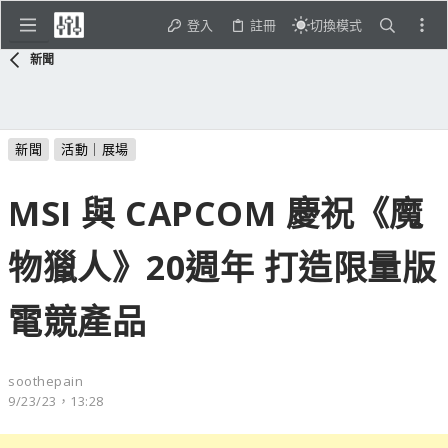
登入
註冊
切換模式
新聞
新聞
活動｜展場
MSI 與 CAPCOM 慶祝《魔
物獵人》20週年 打造限量版
電競產品
soothepain
9/23/23，13:28