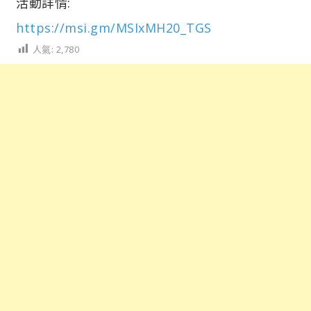
活動詳情:
https://msi.gm/MSIxMH20_TGS
人氣:
2,780