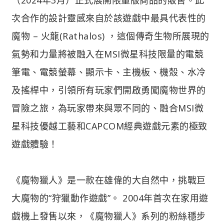
次合作的設計靈感來自於該遊戲中最具代表性的
魔物 – 火龍(Rathalos) ，這個傳奇生物所展現的
氣勢和力量將被融入在MSI微星科技限量的電競
筆電、電競螢幕、顯示卡、主機板、機殼、水冷
及搖桿中，引領所有玩家們開啟勇闖魔物世界的
冒險之旅，為玩家帶來與眾不同的、融合MSI微
星科技優越工藝和CAPCOM經典遊戲元素的極致
遊戲體驗！
《魔物獵人》是一款在雄偉的大自然中，挑戰巨
大魔物的“狩獵動作遊戲”。 2004年首次在家用遊
戲機上發售以來，《魔物獵人》系列的粉絲穩步