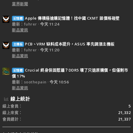
業界新聞
Apple 傳積極搶購記憶體！找中國 CXMT 談價格碰壁
記憶體
最新：fuhrer
今天 11:24
新品資訊
PCB、VRM 缺料成本提升，ASUS 率先調漲主機板
主機板
最新：fuhrer
今天 11:20
新品資訊
Crucial 終身保固惹議？DDR5 壞了只退原購價，但僅剩市
記憶體
價 17%
最新：soothepain
今天 10:56
新品資訊
線上統計
線上會員
5
線上來賓
21,332
會員總計
21,337