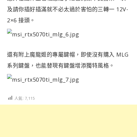
及請你插好插滿就不必太過於害怕的三轉一 12V-
2×6 接頭。
還有附上魔龍姬的專屬鍵帽，即使沒有購入 MLG
系列鍵盤，也能替現有鍵盤增添獨特風格。
人氣:
7,115