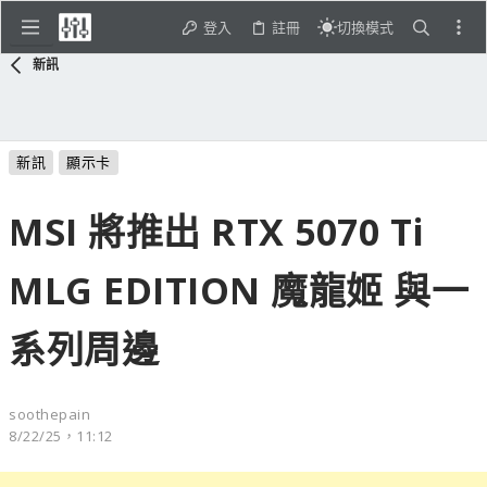
登入
註冊
切換模式
新訊
新訊
顯示卡
MSI 將推出 RTX 5070 Ti
MLG EDITION 魔龍姬 與一
系列周邊
soothepain
8/22/25，11:12