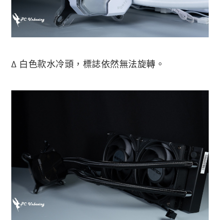
∆ 白色款水冷頭，標誌依然無法旋轉。