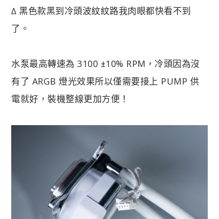
∆ 黑色款黑到冷頭波紋紋路我肉眼都快看不到
了。
水泵最高轉速為 3100 ±10% RPM，冷頭因為沒
有了 ARGB 燈光效果所以僅需要接上 PUMP 供
電就好，裝機整線更加方便！