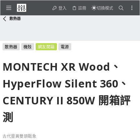
登入
註冊
切換模式
散熱器
散熱器
機殼
網友開箱
電源
MONTECH XR Wood、
HyperFlow Silent 360、
CENTURY II 850W 開箱評
測
古代靈異雙頭戰象