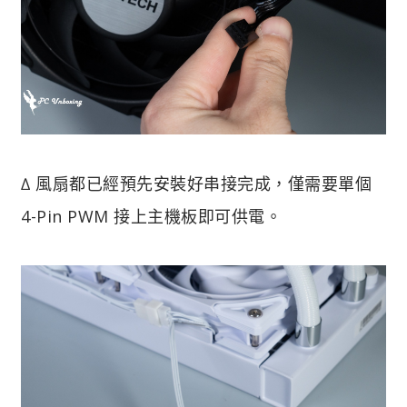
∆ 風扇都已經預先安裝好串接完成，僅需要單個
4-Pin PWM 接上主機板即可供電。