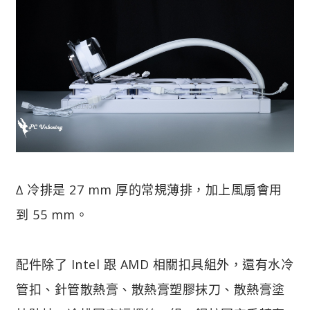
∆ 冷排是 27 mm 厚的常規薄排，加上風扇會用
到 55 mm。
配件除了 Intel 跟 AMD 相關扣具組外，還有水冷
管扣、針管散熱膏、散熱膏塑膠抹刀、散熱膏塗