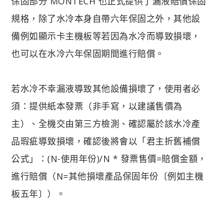
保固部分 MONTECH 也正式提供了漏液賠償保固
規格，除了水冷本身自帶六年保固之外，其他設
備例如顯示卡主機板等若因為水冷而導致損壞，
也可以在水冷六年保固期間進行賠償。
若水冷不幸漏液導致其他設備損壞了，使用者必
須：提供紙本發票（非手寫，以建議售價為
主）、全機交由第三方檢測、確認屬於該水冷產
品瑕疵導致損壞，確認後將會以「君主折舊補償
公式」：(N-使用年份)/N * 發票售價=賠償金額，
進行賠償（N=其他損壞產品保固年份〔例如主機
板五年〕）。