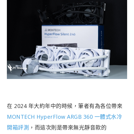
在 2024 年大約年中的時候，筆者有為各位帶來
MONTECH HyperFlow ARGB 360 一體式水冷
開箱評測
，而這次則是帶來無光靜音款的