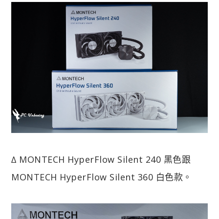
∆ MONTECH HyperFlow Silent 240 黑色跟
MONTECH HyperFlow Silent 360 白色款。