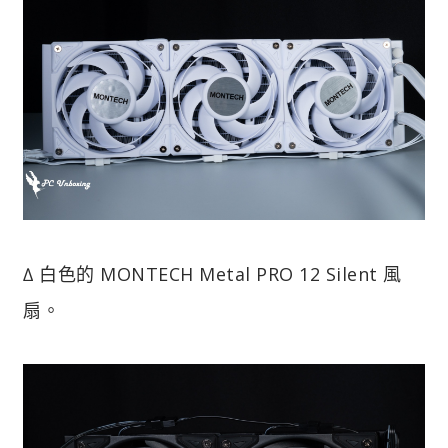
∆ 白色的 MONTECH Metal PRO 12 Silent 風
扇。