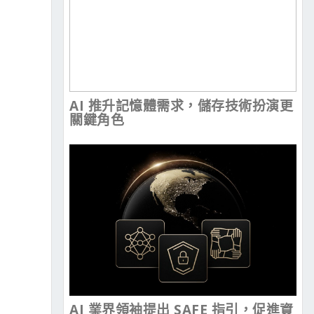
AI 推升記憶體需求，儲存技術扮演更
關鍵角色
AI 業界領袖提出 SAFE 指引，促進資