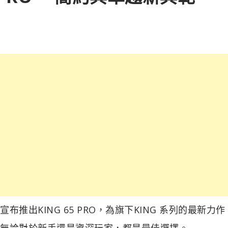
推出KING 65 PRO，為旗下KING 系列的最新力
，無論對於新手還是資深玩家，都是最佳選擇。