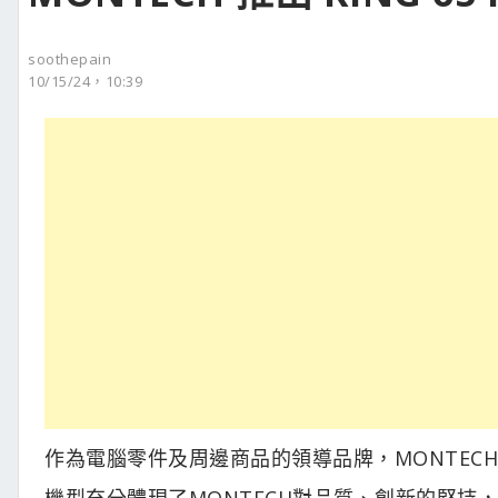
soothepain
10/15/24，10:39
作為電腦零件及周邊商品的領導品牌，MONTECH宣布
機型充分體現了MONTECH對品質、創新的堅持