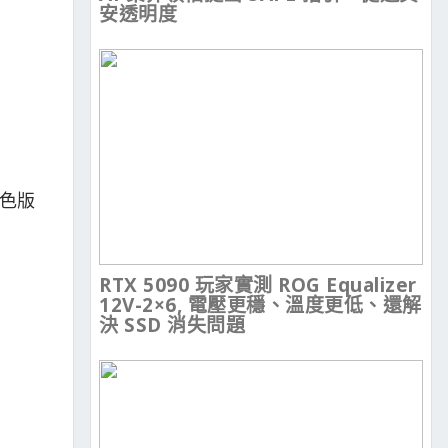
安透明度
白色版
RTX 5090 玩家實測 ROG Equalizer
12V-2×6, 電壓更穩、溫度更低、還解
決 SSD 消失問題