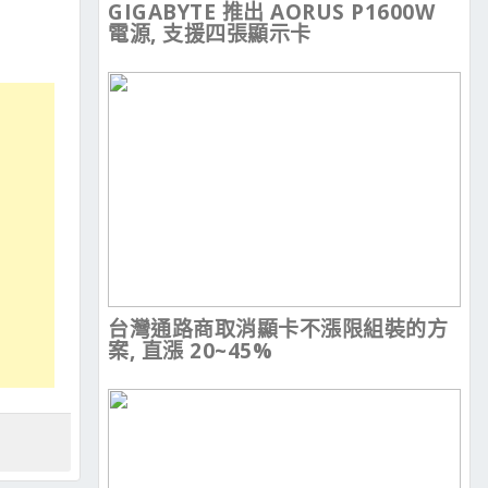
GIGABYTE 推出 AORUS P1600W
電源, 支援四張顯示卡
台灣通路商取消顯卡不漲限組裝的方
案, 直漲 20~45%