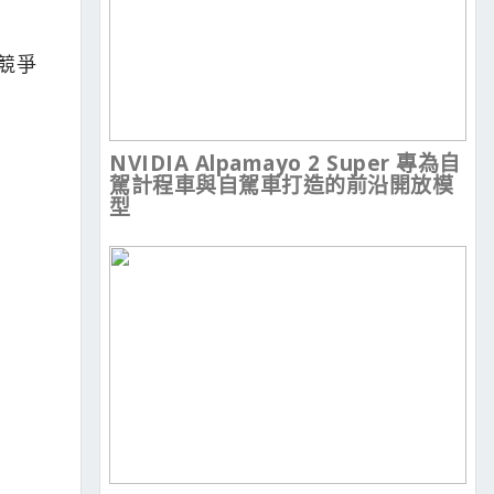
具競爭
NVIDIA Alpamayo 2 Super 專為自
駕計程車與自駕車打造的前沿開放模
型