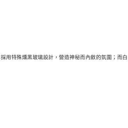
色版本採用特殊燻黑玻璃設計，營造神秘而內斂的氛圍；而