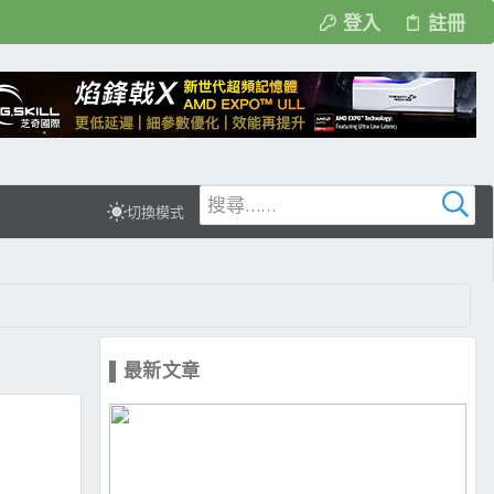
登入
註冊
切換模式
▌最新文章