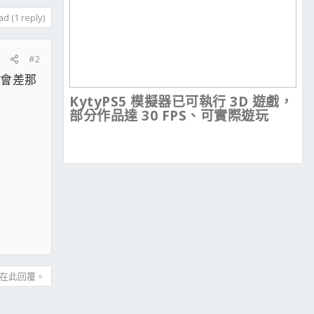
d (1 reply)
#2
然會差那
KytyPS5 模擬器已可執行 3D 遊戲，
部分作品達 30 FPS、可實際遊玩
在此回覆。