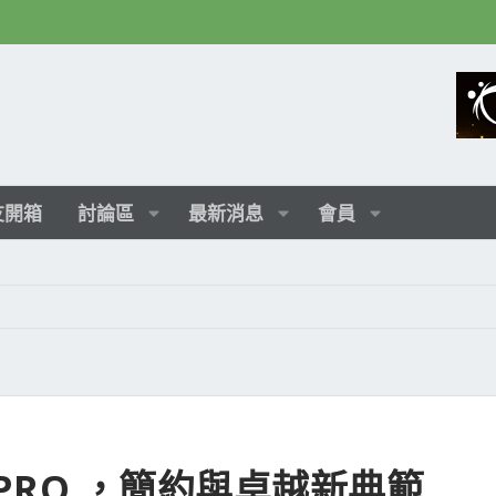
友開箱
討論區
最新消息
會員
65 PRO ，簡約與卓越新典範