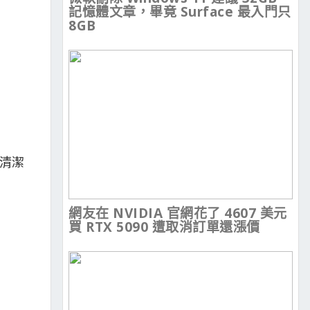
記憶體文章，畢竟 Surface 最入門只
8GB
常清潔
網友在 NVIDIA 官網花了 4607 美元
買 RTX 5090 遭取消訂單還漲價