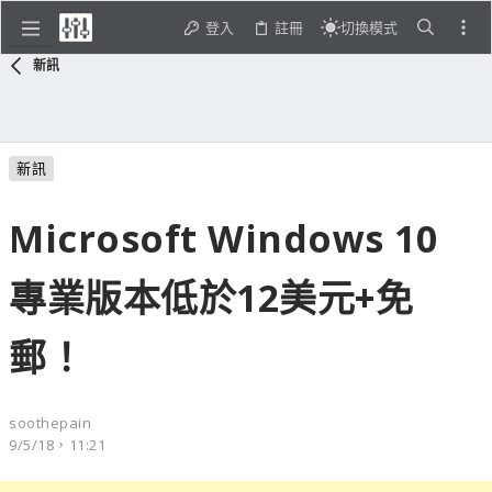
登入
註冊
切換模式
新訊
新訊
Microsoft Windows 10
專業版本低於12美元+免
郵！
soothepain
9/5/18，11:21