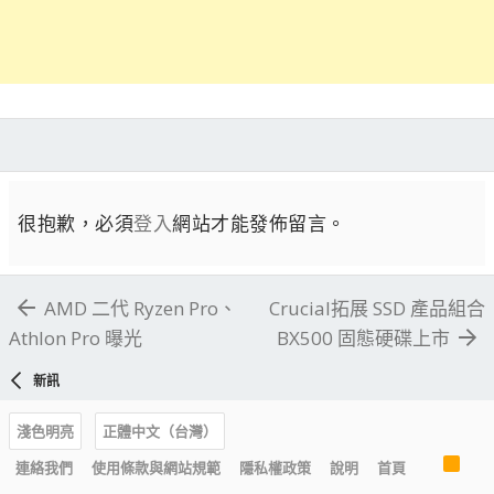
很抱歉，必須
登入
網站才能發佈留言。
AMD 二代 Ryzen Pro、
Crucial拓展 SSD 產品組合
Athlon Pro 曝光
BX500 固態硬碟上市
新訊
淺色明亮
正體中文（台灣）
R
連絡我們
使用條款與網站規範
隱私權政策
說明
首頁
S
S