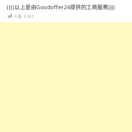
((((以上是由Goodoffer24提供的工商服務))))
人氣:
2,432