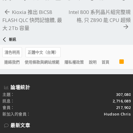
Kioxia 推出 BiCS8
Intel 800 系列晶片組完整規
FLASH QLC 快閃記憶體, 最
格, 只 Z890 能 CPU 超頻
大 2Tb 容量
新訊
淺色明亮
正體中文（台灣）
R
連絡我們
使用條款與網站規範
隱私權政策
說明
首頁
S
S
論壇統計
主題
307,080
訊息
2,716,089
會員
217,902
新加入的會員
Hudson Chris
最新文章