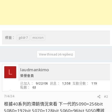
gddr7
micron
標籤：
View thread (4 replies)
laudmankimo
L
榮譽會員
已加入
9/22/06
訊息
1,558
互動分數
119
點數
63
7/4/24
#2
根據40系列的滯銷情況來看 下一代的5090=256bit
5080=192bit 5070=128bit 5060=96bit 5050應該