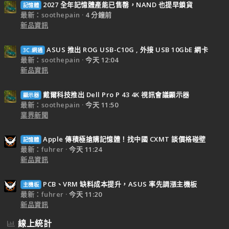
2027 全年記憶體產能已售罄，NAND 也提早鎖貨
記憶體
最新：soothepain
4 分鐘前
新品資訊
ASUS 推出 ROG USB-C10G , 外接 USB 10GbE 網卡
3C.網通
最新：soothepain
今天 12:04
新品資訊
戴爾科技推出 Dell Pro P 43 4K 視訊會議顯示器
顯示器
最新：soothepain
今天 11:50
業界新聞
Apple 傳積極搶購記憶體！找中國 CXMT 談價格碰壁
記憶體
最新：fuhrer
今天 11:24
新品資訊
PCB、VRM 缺料成本提升，ASUS 率先調漲主機板
主機板
最新：fuhrer
今天 11:20
新品資訊
線上統計