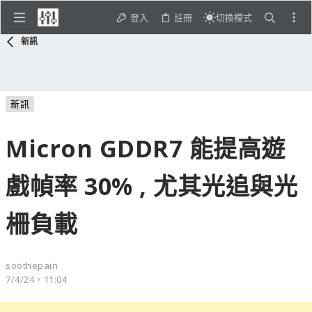
登入
註冊
切換模式
新訊
新訊
Micron GDDR7 能提高遊
戲幀率 30% , 尤其光追與光
柵負載
soothepain
7/4/24，11:04