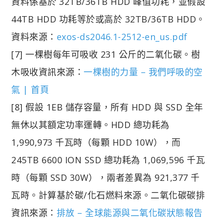
資料係基於 32TB/36TB HDD 峰值功耗，並假設
44TB HDD 功耗等於或高於 32TB/36TB HDD。
資料來源：
exos-ds2046.1-2512-en_us.pdf
[7] 一棵樹每年可吸收 231 公斤的二氧化碳。樹
木吸收資訊來源：
一棵樹的力量 – 我們呼吸的空
氣 | 首頁
[8] 假設 1EB 儲存容量，所有 HDD 與 SSD 全年
無休以其額定功率運轉。HDD 總功耗為
1,990,973 千瓦時（每顆 HDD 10W），而
245TB 6600 ION SSD 總功耗為 1,069,596 千瓦
時（每顆 SSD 30W），兩者差異為 921,377 千
瓦時。計算基於碳/化石燃料來源。二氧化碳碳排
資訊來源：
排放 – 全球能源與二氧化碳狀態報告