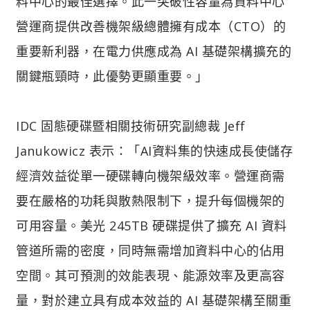
料中心的最佳選擇。此一突破性容量為資料中心
營運商提供改善機架級總體擁有成本（CTO）的
重要新利器，在電力供應成為 AI 基礎架構擴充的
關鍵瓶頸時，此優勢更顯重要。」
IDC 固態硬碟暨相關技術研究副總裁 Jeff
Janukowicz 表示：「AI資料集的快速成長使儲存
經濟效益從單一硬碟轉向機架級效率。營運商需
要在嚴格的功耗與散熱限制下，提升每個機架的
可用容量。美光 245TB 硬碟提供了擴充 AI 資料
管道所需的密度，同時無需增加資料中心的佔用
空間。其可預測的效能表現、能源效率及更高容
量，對於建立具有成本效益的 AI 基礎架構至關重