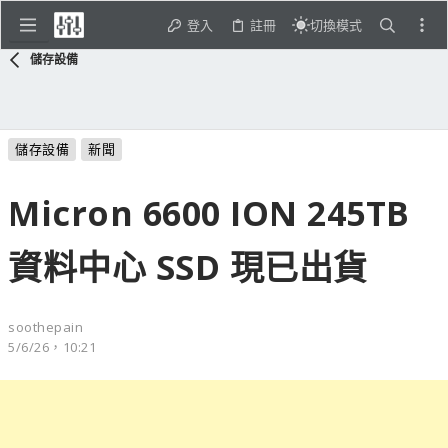
登入
註冊
切換模式
儲存設備
儲存設備
新聞
Micron 6600 ION 245TB
資料中心 SSD 現已出貨
soothepain
5/6/26，10:21