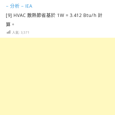
– 分析 – IEA
[9] HVAC 散熱節省基於 1W = 3.412 Btu/h 計
算。
人氣:
3,571