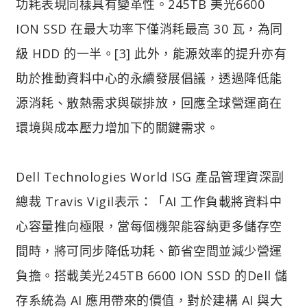
功耗表現同樣具有變革性。245TB 美光6600
ION SSD 在最大功率下僅消耗最高 30 瓦，為同
級 HDD 的一半。[3] 此外，能源效率的提升亦有
助於推動資料中心的永續發展倡議，透過降低能
源消耗、散熱需求與碳排放，回應全球營運商在
環境與成本壓力增加下的關鍵需求。
Dell Technologies World ISG 產品管理資深副
總裁 Travis Vigil表示：「AI 工作負載將資料中
心容量推向極限，當每個機架能容納更多儲存空
間時，將可同步降低功耗、節省空間並減少營運
負擔。搭載美光245TB 6600 ION SSD 的Dell 儲
存系統為 AI 應用帶來的價值，對於建構 AI 與大