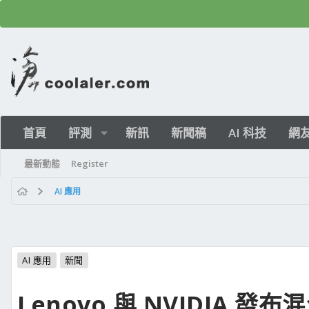
首頁
評測
新訊
新聞稿
AI 科技
網
最新動態
Register
AI 應用
AI 應用
新聞
Lenovo 與 NVIDIA 