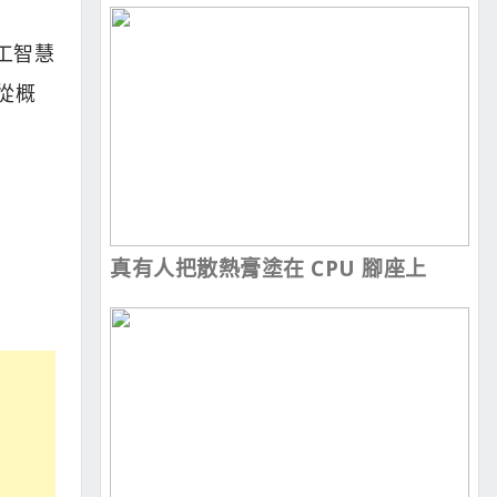
人工智慧
從概
。
真有人把散熱膏塗在 CPU 腳座上