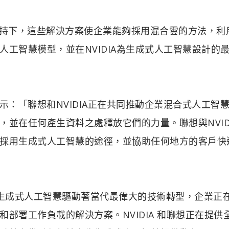
Practice支持下，這些解決方案使企業能夠採用混合雲的方法，利
構自定義的人工智慧模型，並在NVIDIA為生成式人工智慧設計的
n 表示：「聯想和NVIDIA正在共同推動企業混合式人工智
並在任何產生資料之處釋放它們的力量。聯想與NVID
採用生成式人工智慧的途徑，並協助任何地方的客戶快
：「隨著生成式人工智慧驅動著當代最偉大的技術轉型，企業正
部署工作負載的解決方案。NVIDIA 和聯想正在提供