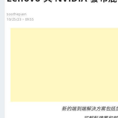
soothepain
10/25/23，09:55
新的端到端解決方案包括
可輕鬆建置和部