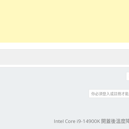
你必須登入或註冊才能
件
結
Intel Core i9-14900K 開蓋後溫