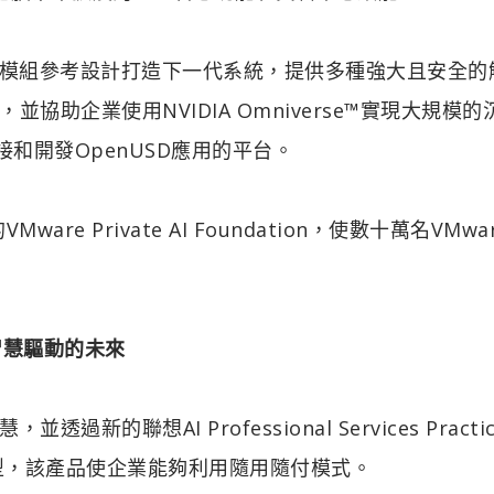
MGX™模組參考設計打造下一代系統，提供多種強大且安全
助企業使用NVIDIA Omniverse™實現大規模的
接和開發OpenUSD應用的平台。
e Private AI Foundation，使數十萬名VMwa
人工智慧驅動的未來
聯想AI Professional Services Practi
的轉型，該產品使企業能夠利用隨用隨付模式。