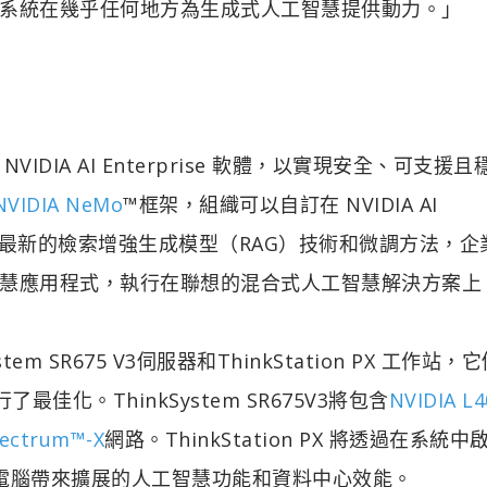
系統在幾乎任何地方為生成式人工智慧提供動力。」
IDIA AI Enterprise 軟體，以實現安全、可支援
NVIDIA NeMo
™框架，組織可以自訂在 NVIDIA AI
。使用最新的檢索增強生成模型（RAG）技術和微調方法，企
慧應用程式，執行在聯想的混合式人工智慧解決方案上
m SR675 V3伺服器和ThinkStation PX 工作站，
進行了最佳化。ThinkSystem SR675V3將包含
NVIDIA L4
pectrum™-X
網路。ThinkStation PX 將透過在系統中
U，為桌上型電腦帶來擴展的人工智慧功能和資料中心效能。