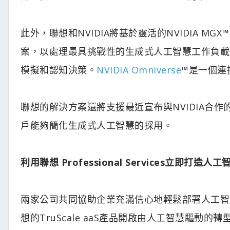
此外，聯想和NVIDIA將基於靈活的NVIDIA 
案，以處理最具挑戰性的生成式人工智慧工作負載，並協
模擬和認知決策。
NVIDIA
Omniverse
™是一個連
聯想的解決方案還將支援最近宣布與NVIDIA合作的VMwar
戶能夠簡化生成式人工智慧的採用。
利用聯想 Professional Services立即打造
兩家公司共同協助企業充滿信心地輕鬆部署人工智慧，並透過新的
想的TruScale aaS產品開啟由人工智慧驅動