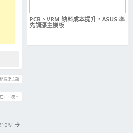
PCB、VRM 缺料成本提升，ASUS 率
先調漲主機板
觀看原主題
在此回覆。
度降10度