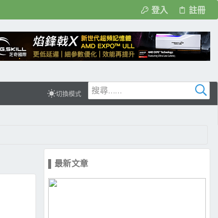
登入
註冊
切換模式
▌最新文章