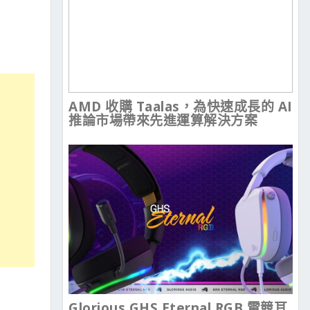
AMD 收購 Taalas，為快速成長的 AI
推論市場帶來先進運算解決方案
Glorious GHS Eternal RGB 電競耳