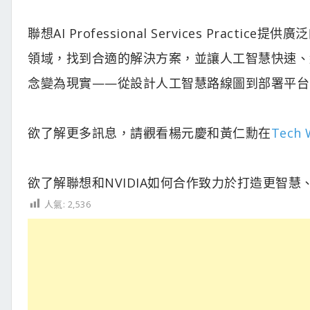
聯想AI Professional Services Pr
領域，找到合適的解決方案，並讓人工智慧快速、
念變為現實——從設計人工智慧路線圖到部署平台，再
欲了解更多訊息，請觀看楊元慶和黃仁勳在
Tech 
欲了解聯想和NVIDIA如何合作致力於打造更智
人氣:
2,536