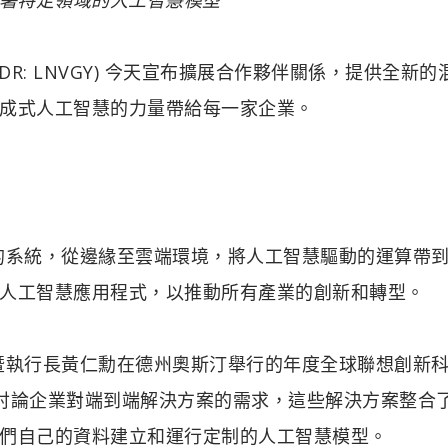
 992) (ADR: LNVGY) 今天宣布擴展合作夥伴關係，提供全新
成式人工智慧的力量帶給每一家企業。
合的系統，從邊緣至雲端環境，將人工智慧驅動的運算帶
人工智慧應用程式，以推動所有產業的創新和轉型。
人暨執行長黃仁勳在德州奧斯汀舉行的年度全球聯想創新
討論企業對端到端解決方案的需求，這些解決方案整合
們自己的資料建立和運行定制的人工智慧模型。