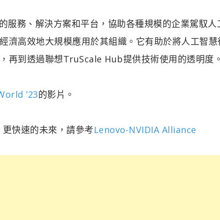
actice提供廣泛的服務、解決方案和平台，協助各種規模的企業駕馭
經濟高效地大規模應用於其組織。它有助於將人工智慧
到透過聯想TruScale Hub提供技術使用的透明度
World ’23
的影片。
慧、更快速的未來，請參考
Lenovo-NVIDIA Alliance