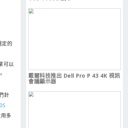
且穩定的
業可以
。
戴爾科技推出 Dell Pro P 43 4K 視訊
會議顯示器
它們針
0S
啟用多