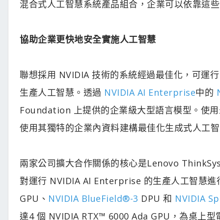
混合式人工智慧系統產品組合，企業可以依靠這些
協助企業更快地安全實施人工智慧
聯想採用 NVIDIA 技術的系統經過最佳化，可運行 NV
生產人工智慧。透過
NVIDIA AI Enterprise
中的
Foundation 上提供的企業級大型語言模型
使用其獨特的企業內資料建構最佳化生成式人工智
兩家公司擴大合作關係的核心是Lenovo ThinkSyste
對運行 NVIDIA AI Enterprise 的生產人工智慧
GPU、
NVIDIA
BlueField
®-3
DPU 和
NVIDIA S
達4 個 NVIDIA RTX™ 6000 Ada GP