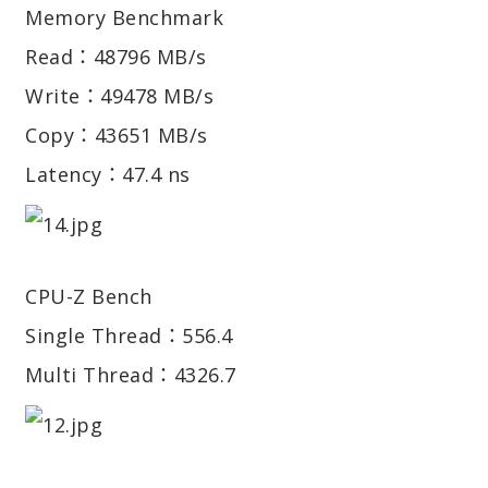
Memory Benchmark
Read：48796 MB/s
Write：49478 MB/s
Copy：43651 MB/s
Latency：47.4 ns
CPU-Z Bench
Single Thread：556.4
Multi Thread：4326.7