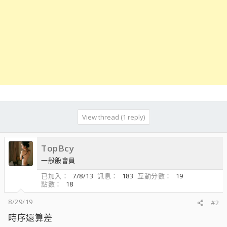
View thread (1 reply)
TopBcy
一般般會員
已加入
7/8/13
訊息
183
互動分數
19
點數
18
8/29/19
#2
時序還算差