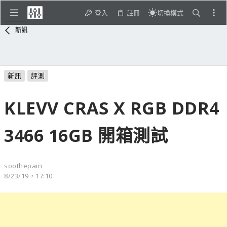
登入
註冊
切換模式
新訊
新訊
評測
KLEVV CRAS X RGB DDR4
3466 16GB 開箱測試
soothepain
8/23/19，17:10