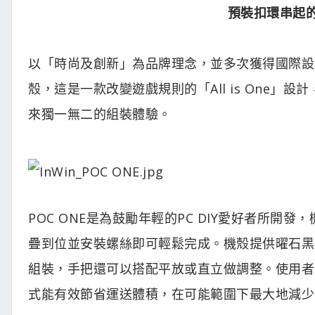
預裝扣環串起
以「時尚及創新」為品牌理念，並多次獲得國際設計大獎
殼，這是一款改變遊戲規則的「All is One」設計
來獨一無二的組裝體驗。
POC ONE是為鼓勵年輕的PC DIY愛好者所
疊到位並安裝螺絲即可輕鬆完成。機殼提供曜石黑
組裝，手把還可以搭配平放或直立做調整。使用者
式能有效節省運送體積，在可能範圍下最大地減少