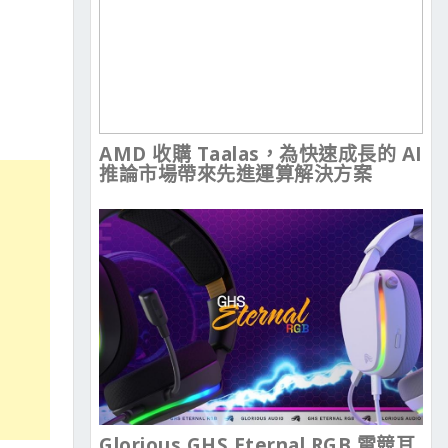
AMD 收購 Taalas，為快速成長的 AI
推論市場帶來先進運算解決方案
Glorious GHS Eternal RGB 電競耳