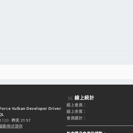
線上統計
線上會員
Force Vulkan Developer Driver
線上來賓
QL
會員總計
120
昨天 21:57
驅動程式提供