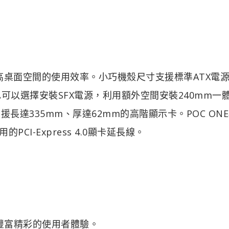
提高桌面空間的使用效率。小巧機殼尺寸支援標準ATX電
也可以選擇安裝SFX電源，利用額外空間安裝240mm一
長達335mm、厚達62mm的高階顯示卡。POC ON
的PCI-Express 4.0顯卡延長線。
就更豐富精彩的使用者體驗。