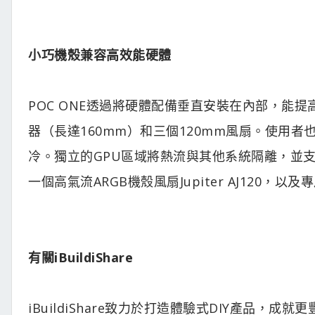
小巧機殼兼容高效能硬體
POC ONE透過將硬體配備垂直安裝在內部，能
器（長達160mm）和三個120mm風扇。使用者
冷。獨立的GPU區域將熱流與其他系統隔離，並支援
一個高氣流ARGB機殼風扇Jupiter AJ120，以及專用
有關iBuildiShare
iBuildiShare致力於打造體驗式DIY產品，成