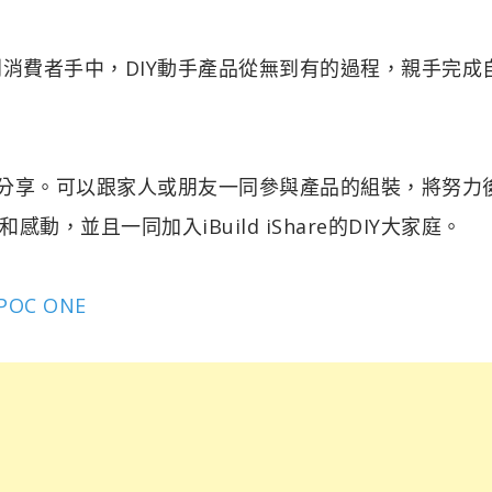
方式交到消費者手中，DIY動手產品從無到有的過程，親手完成
，也很重視分享。可以跟家人或朋友一同參與產品的組裝，將努力
並且一同加入iBuild iShare的DIY大家庭。
 POC ONE