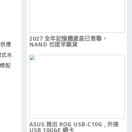
2027 全年記憶體產能已售罄，
源供應
NAND 也提早鎖貨
體式水
E標配
ASUS 推出 ROG USB-C10G , 外接
USB 10GbE 網卡