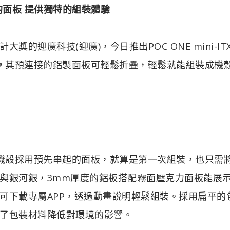
的面板 提供獨特的組裝體驗
的迎廣科技(迎廣)，今日推出POC ONE mini-IT
，
其預連接的鋁製面板可輕鬆折疊，輕鬆就能組裝成機
開發，機殼採用預先串起的面板，就算是第一次組裝，也只需
與銀河銀，3mm厚度的鋁板搭配霧面壓克力面板能展
可下載專屬APP，透過動畫說明輕鬆組裝。採用扁平的
了包裝材料降低對環境的影響。