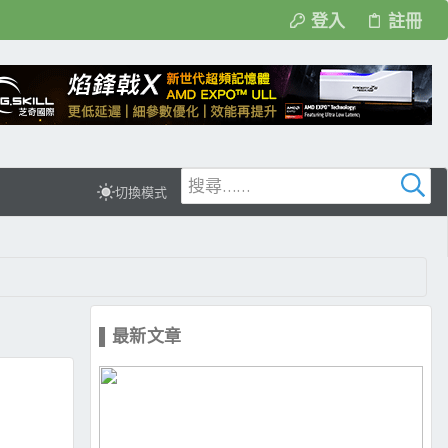
登入
註冊
切換模式
▌最新文章