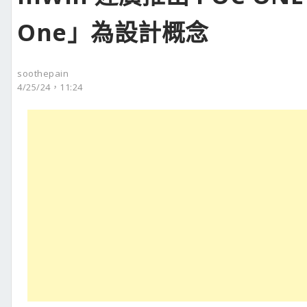
One」為設計概念
soothepain
4/25/24，11:24