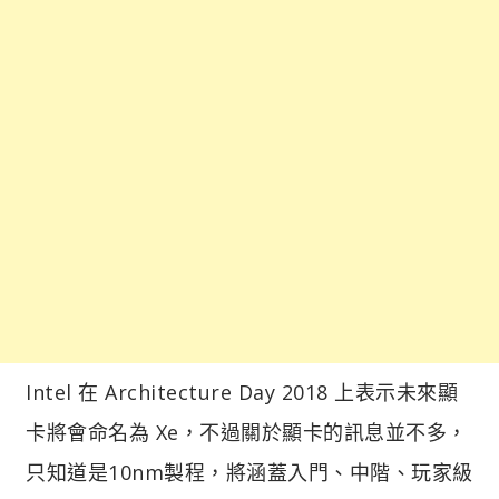
Intel 在 Architecture Day 2018 上表示未來顯
卡將會命名為 Xe，不過關於顯卡的訊息並不多，
只知道是10nm製程，將涵蓋入門、中階、玩家級