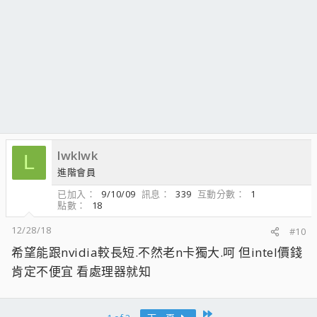
lwklwk
L
進階會員
已加入
9/10/09
訊息
339
互動分數
1
點數
18
12/28/18
#10
希望能跟nvidia較長短.不然老n卡獨大.呵 但intel價錢
肯定不便宜 看處理器就知
Last