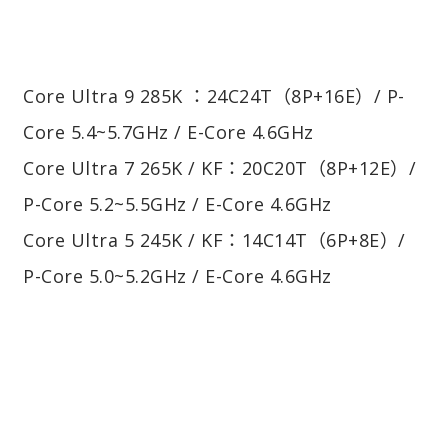
Core Ultra 9 285K ：24C24T（8P+16E）/ P-
Core 5.4~5.7GHz / E-Core 4.6GHz
Core Ultra 7 265K / KF：20C20T（8P+12E）/
P-Core 5.2~5.5GHz / E-Core 4.6GHz
Core Ultra 5 245K / KF：14C14T（6P+8E）/
P-Core 5.0~5.2GHz / E-Core 4.6GHz