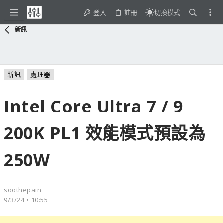
登入
註冊
切換模式
新訊
新訊
處理器
Intel Core Ultra 7 / 9
200K PL1 效能模式預設為
250W
soothepain
9/3/24，10:55