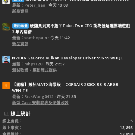
最新：Peter_Jian
今天 13:03
新品資訊
硬體貴到買不起？Take-Two CEO 認為低延遲雲端遊戲
電玩/軟體
3 年內翻倍
最新：soothepain
今天 11:42
新品資訊
NVIDIA GeForce Vulkan Developer Driver 596.99 WHQL
最新：mhp1120
昨天 21:57
測試軟體、驅動程式提供
【開箱】賊船MATX海景殼 | CORSAIR 2800X RS-R ARGB
R
WEHITE
最新：RickWang0412
昨天 21:35
新型 Case 安裝發表及硬體改裝
線上統計
線上會員
5
線上來賓
13,893
會員總計
13,898