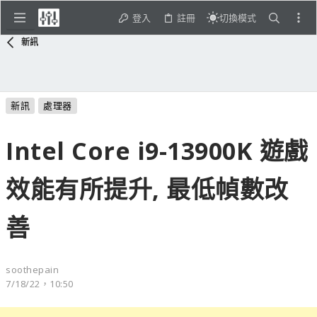
登入
註冊
切換模式
新訊
新訊
處理器
Intel Core i9-13900K 遊戲
效能有所提升, 最低幀數改
善
soothepain
7/18/22，10:50