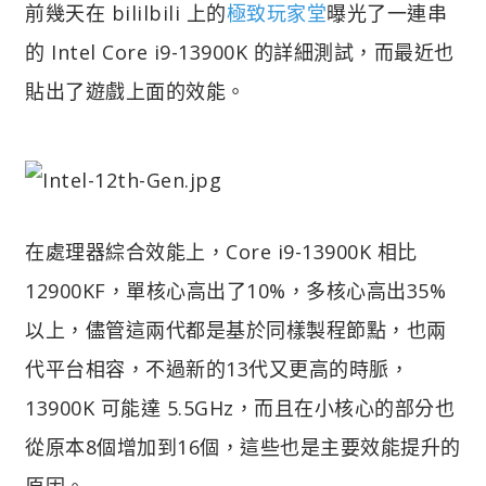
前幾天在 bililbili 上的
極致玩家堂
曝光了一連串
的 Intel Core i9-13900K 的詳細測試，而最近也
貼出了遊戲上面的效能。
在處理器綜合效能上，Core i9-13900K 相比
12900KF，單核心高出了10%，多核心高出35%
以上，儘管這兩代都是基於同樣製程節點，也兩
代平台相容，不過新的13代又更高的時脈，
13900K 可能達 5.5GHz，而且在小核心的部分也
從原本8個增加到16個，這些也是主要效能提升的
原因。