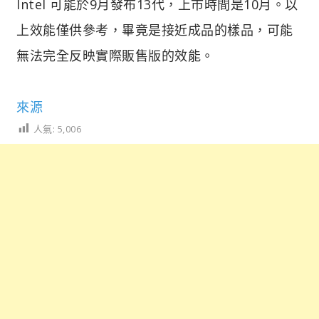
Intel 可能於9月發布13代，上市時間是10月。以
上效能僅供參考，畢竟是接近成品的樣品，可能
無法完全反映實際販售版的效能。
來源
人氣:
5,006