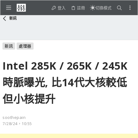
登入
註冊
切換模式
新訊
新訊
處理器
Intel 285K / 265K / 245K
時脈曝光, 比14代大核較低
但小核提升
soothepain
7/28/24，10:55