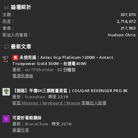
論壇統計
主題
307,070
訊息
2,716,072
會員
217,903
新加入的會員
Hudson Chris
最新文章
未使用過：Antec hcp Platinum 1300W、Antect
售
Truepower Gold 550W、台達電450W
最新：wcTPEbuilder
32 分鐘前
電源供應器
【開箱】平價8K三模輕量滑鼠 | COUGAR REVENGER PRO 8K
最新：friendtan
昨天 22:19
新型 Monitor / Keyboard / Mouse 等輸出入設備
可愛好看眼鏡妹
B
最新：BruceChow
昨天 22:16
美圖分享