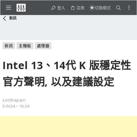
登入
註冊
切換模式
新訊
新訊
主機板
處理器
Intel 13、14代 K 版穩定性
官方聲明, 以及建議設定
soothepain
5/9/24，10:29