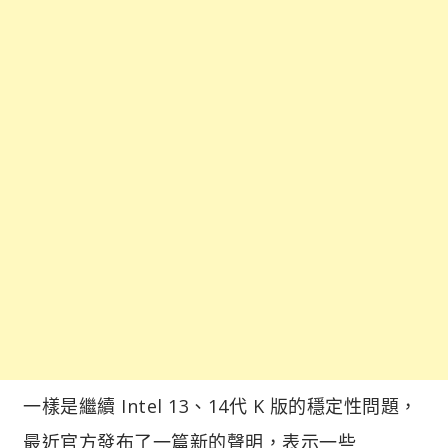
一樣是繼續 Intel 13、14代 K 版的穩定性問題，
最近官方發布了一篇新的聲明，表示一些