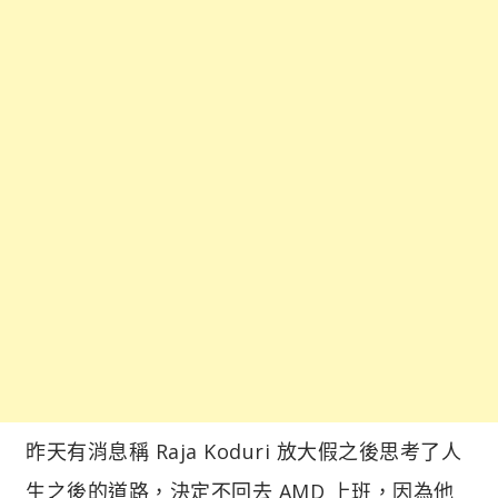
昨天有消息稱 Raja Koduri 放大假之後思考了人
生之後的道路，決定不回去 AMD 上班，因為他