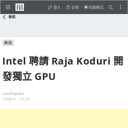
登入
註冊
切換模式
新訊
新訊
Intel 聘請 Raja Koduri 開
發獨立 GPU
soothepain
11/9/17，11:21