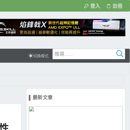
登入
註冊
切換模式
▌最新文章
定性