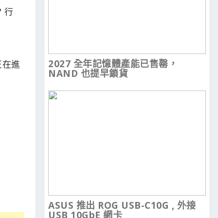
 行
2027 全年記憶體產能已售罄，
正在進
NAND 也提早鎖貨
ASUS 推出 ROG USB-C10G , 外接
USB 10GbE 網卡