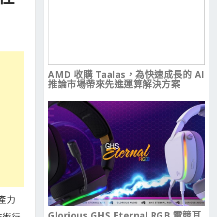
AMD 收購 Taalas，為快速成長的 AI
推論市場帶來先進運算解決方案
生產力
Glorious GHS Eternal RGB 電競耳
技術行