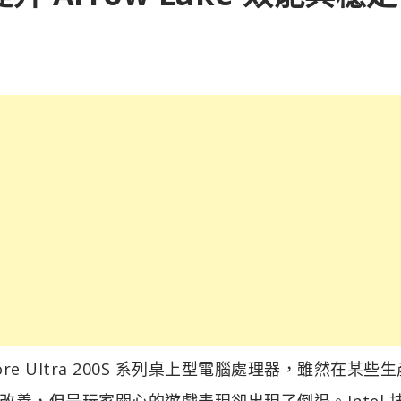
的 Core Ultra 200S 系列桌上型電腦處理器，雖然在某些
善，但是玩家關心的遊戲表現卻出現了倒退。Intel 