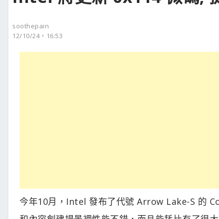
soothepain
12/10/24，16:53
今年10月，Intel 發布了代號 Arrow Lake-S 
和內容創建場景裡性能不錯，而且能耗比有了很大改