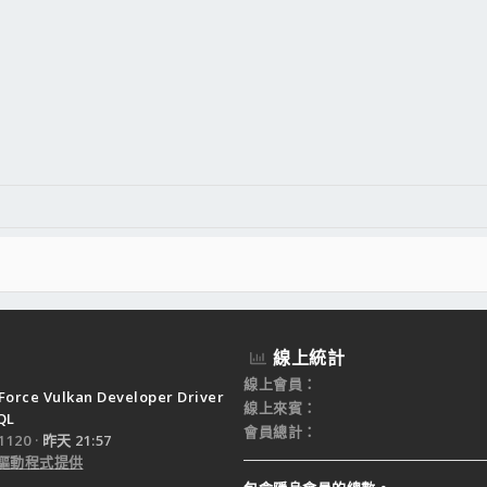
線上統計
線上會員
Force Vulkan Developer Driver
線上來賓
QL
會員總計
120
昨天 21:57
驅動程式提供