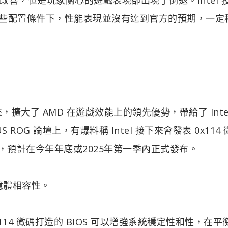
坦承，在某些配置條件下，性能表現並沒有達到官方的預期，一
的到來，擴大了 AMD 在遊戲效能上的領先優勢，帶給了 Inte
OG 論壇上，有爆料稱 Intel 接下來會發表 0x114
中，預計在今年年底或2025年第一季內正式發布。
記憶體相容性。
x114 微碼打造的 BIOS 可以增強系統穩定性和性，在平