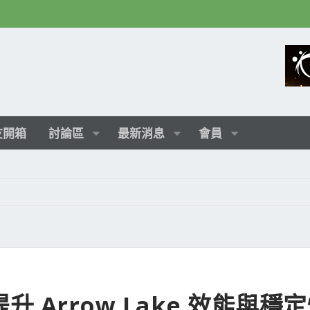
友開箱
討論區
最新消息
會員
, 提升 Arrow Lake 效能與穩