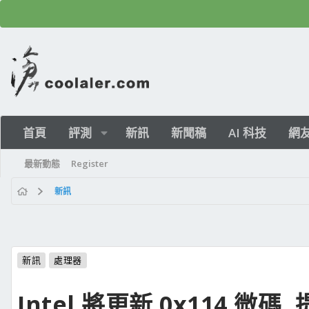
首頁
評測
新訊
新聞稿
AI 科技
網
最新動態
Register
新訊
新訊
處理器
Intel 將更新 0x114 微碼