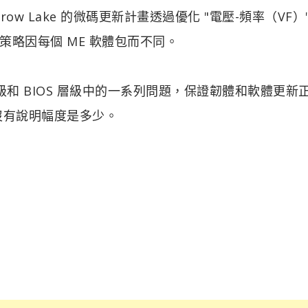
 Lake 的微碼更新計畫透過優化 "電壓-頻率（VF）"
略因每個 ME 軟體包而不同。
系統層級和 BIOS 層級中的一系列問題，保證韌體和軟體更新
，但沒有說明幅度是多少。