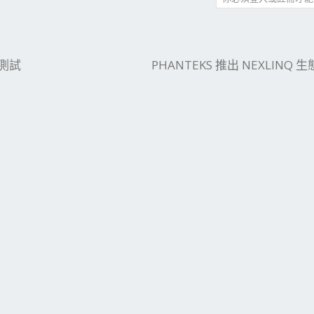
件
結
F 測試
PHANTEKS 推出 NEXLINQ 