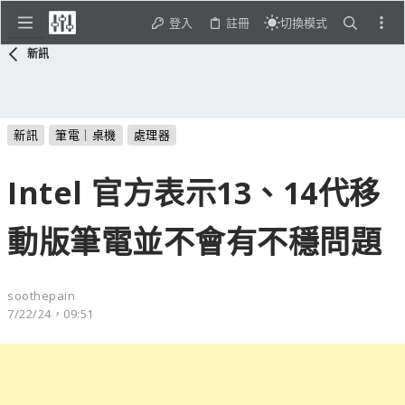
登入
註冊
切換模式
新訊
新訊
筆電｜桌機
處理器
Intel 官方表示13、14代移
動版筆電並不會有不穩問題
soothepain
7/22/24，09:51