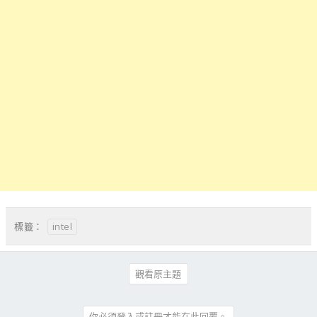
intel
標籤：
觀看原主題
你必須登入或註冊才能在此回覆。