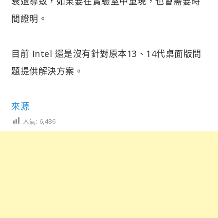
衰退導致，如果要在實驗室中重現，也會需要時
間證明。
目前 Intel 還是沒有針對原本13、14代桌面版問
題提供解決方案。
來源
人氣:
6,486