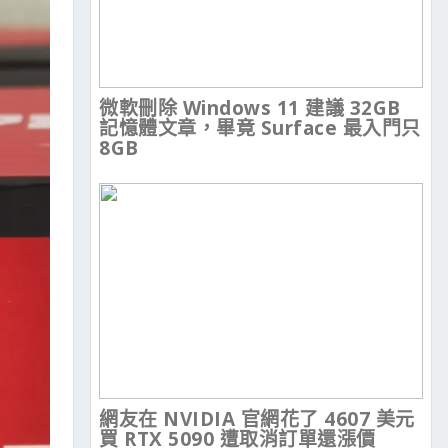
微軟刪除 Windows 11 建議 32GB
記憶體文章，畢竟 Surface 最入門只
8GB
網友在 NVIDIA 官網花了 4607 美元
買 RTX 5090 遭取消訂單還漲價