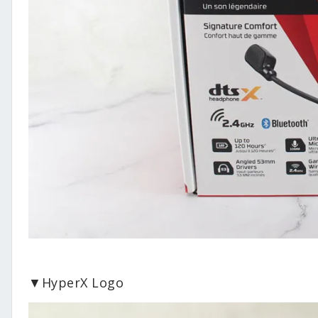
▼HyperX Logo