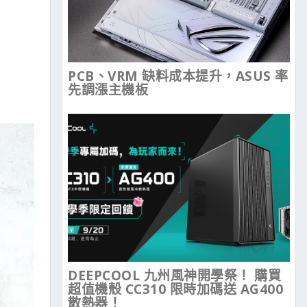
PCB、VRM 缺料成本提升，ASUS 率
先調漲主機板
DEEPCOOL 九州風神開學祭！ 購買
超值機殼 CC310 限時加碼送 AG400
散熱器！