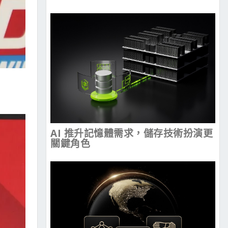
AI 推升記憶體需求，儲存技術扮演更
關鍵角色