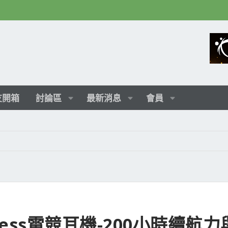
友開箱
討論區
最新消息
會員
Wireless電競耳機-200小時續航