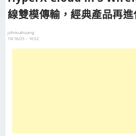
線雙模傳輸，經典產品再進
johnuahuang
10/16/25，10:52