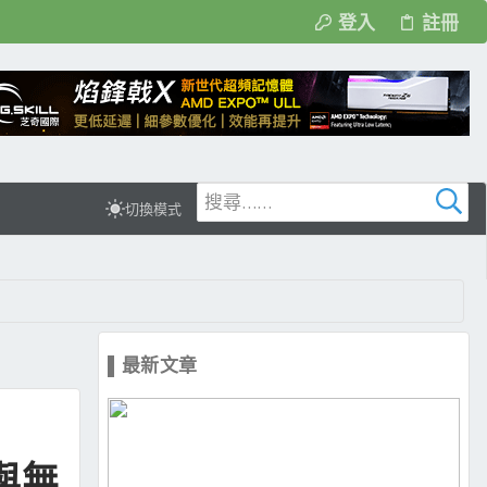
登入
註冊
切換模式
▌最新文章
力與無