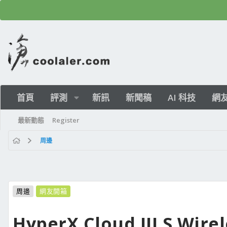
首頁
評測
新訊
新聞稿
AI 科技
網
最新動態
Register
周邊
周邊
網友開箱
HyperX Cloud III S 