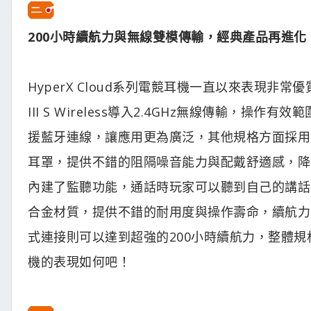
200小時續航力與無線雙模傳輸，經典產品再進化
HyperX Cloud系列電競耳機一直以來表現非常優質，近
III S Wireless導入2.4GHz無線傳輸，
援藍牙連線，讓應用更為廣泛，其他規格方面採用53
耳罩，提供不錯的阻隔噪音能力與配戴舒適感，降
內建了監聽功能，通話時玩家可以聽到自己的講話
合金材質，提供不錯的耐用度與操作壽命，續航力方
式連接則可以達到超強的200小時續航力，整體規格相當的漂
機的表現如何吧！