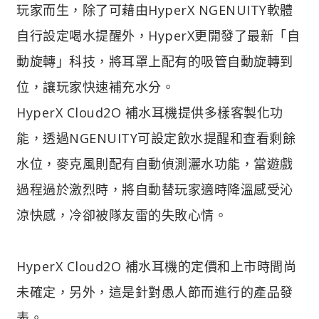
玩家而生，除了可藉由HyperX NGENUITY軟體
自行設定喝水提醒外，HyperX更開發了最新「自
動旋轉」科技，將耳罩上配有的吸管自動旋轉到
位，讓玩家快速補充水分。
HyperX Cloud2O 補水耳機提供多樣客製化功
能，透過NGENUITY可設定飲水提醒和查看剩餘
水位，麥克風則配有自動偵測灑水功能，當遊戲
過程過於激烈時，將自動替玩家適時降溫感受沁
涼快感，冷卻被隊友雷的失敗心情。
HyperX Cloud2O 補水耳機的定價和上市時間尚
未確定，另外，這是針對愚人節而進行的產品發
表。