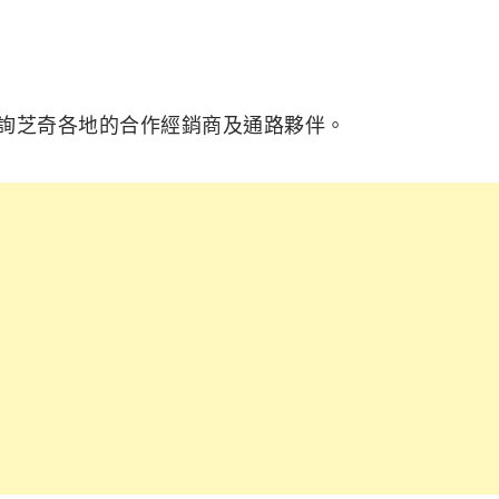
洽詢芝奇各地的合作經銷商及通路夥伴。