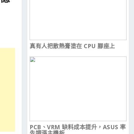
真有人把散熱膏塗在 CPU 腳座上
PCB、VRM 缺料成本提升，ASUS 率
先調漲主機板