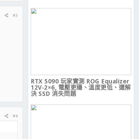
#3
RTX 5090 玩家實測 ROG Equalizer
12V-2×6, 電壓更穩、溫度更低、還解
決 SSD 消失問題
#4