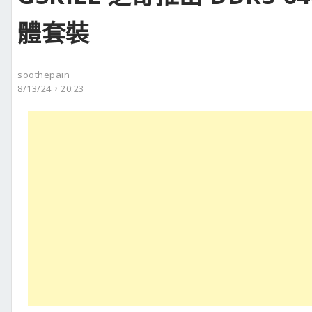
體套裝
soothepain
8/13/24，20:23