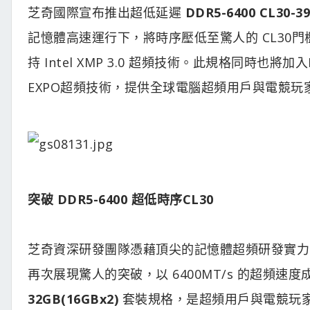
芝奇國際宣布推出超低延遲
DDR5-6400 CL30-39
記憶體高速運行下，將時序壓低至驚人的 CL30門
持 Intel XMP 3.0 超頻技術。此規格同時也將
EXPO超頻技術，提供全球電腦超頻用戶與電競玩
突破 DDR5-6400 超低時序CL30
芝奇資深研發團隊憑藉頂尖的記憶體超頻研發實力
再次展現驚人的突破，以 6400MT/s 的超頻速度
32GB(16GBx2)
套裝規格，是超頻用戶與電競玩