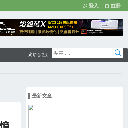
登入
註冊
切換模式
▌最新文章
記憶