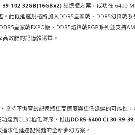
-39-102 32GB(16GBx2)
記憶體方案，成功在 6400 MT
檻。此低延遲規格將加入DDR5皇家戟、DDR5幻鋒戟系
加入DDR5皇家戟EXPO版、DDR5焰鋒戟RGB系列並支持AM
家高效能的記憶體選擇。
，堅持不懈嘗試記憶體更高速度與更低延遲的可能性，
成功達到CL30極低時序，推出
DDR5-6400 CL30-39-39
家追求低延遲記憶體的全新夢幻方案。