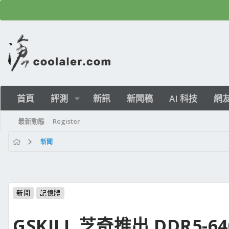
首頁
評測
新訊
新聞稿
AI 科技
網
最新動態
Register
新聞
新聞
記憶體
GSKILL 芝奇推出 DDR5-6