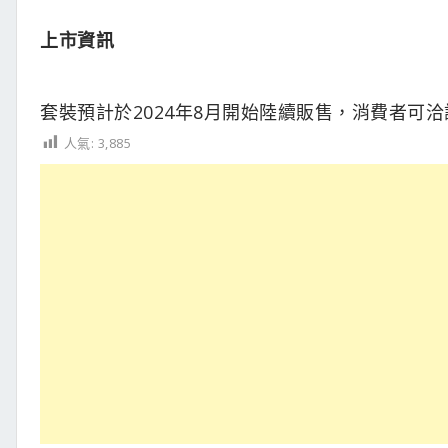
上市資訊
套裝預計於2024年8月開始陸續販售，消費者可
人氣:
3,885