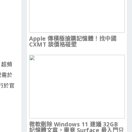
Apple 傳積極搶購記憶體！找中國
CXMT 談價格碰壁
0 超頻
只需於
運行於官
微軟刪除 Windows 11 建議 32GB
記憶體文章，畢竟 Surface 最入門只