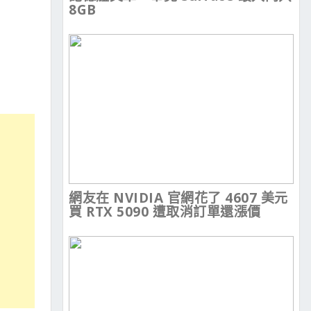
8GB
網友在 NVIDIA 官網花了 4607 美元
買 RTX 5090 遭取消訂單還漲價