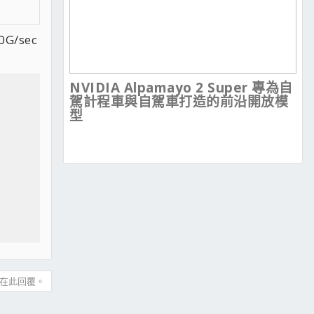
/sec
NVIDIA Alpamayo 2 Super 專為自
駕計程車與自駕車打造的前沿開放模
型
在此回覆。