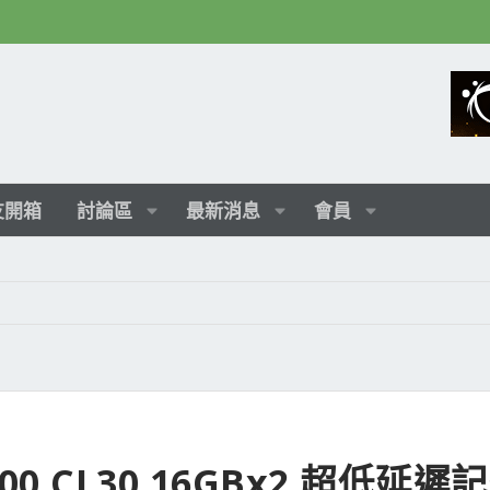
友開箱
討論區
最新消息
會員
400 CL30 16GBx2 超低延遲