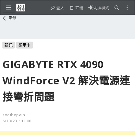
登入
註冊
切換模式
新訊
新訊
顯示卡
GIGABYTE RTX 4090
WindForce V2 解決電源連
接彎折問題
soothepain
6/13/23，11:00