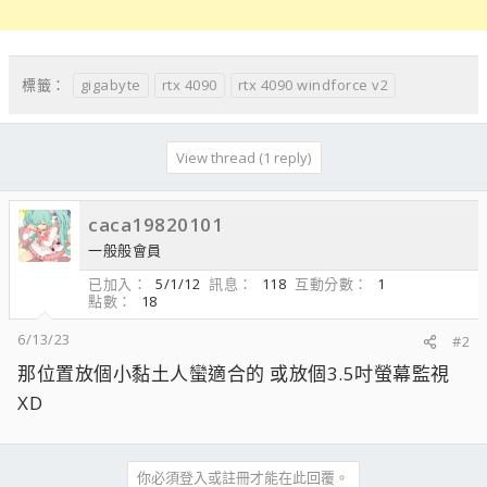
gigabyte
rtx 4090
rtx 4090 windforce v2
標籤：
View thread (1 reply)
caca19820101
一般般會員
已加入
5/1/12
訊息
118
互動分數
1
點數
18
6/13/23
#2
那位置放個小黏土人蠻適合的 或放個3.5吋螢幕監視
XD
你必須登入或註冊才能在此回覆。