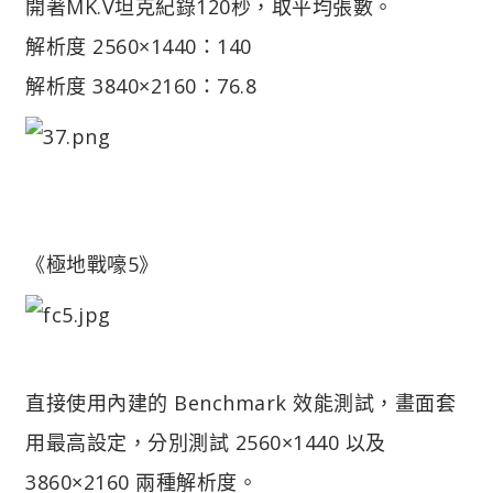
開著MK.V坦克紀錄120秒，取平均張數。
解析度 2560×1440：140
解析度 3840×2160：76.8
《極地戰嚎5》
直接使用內建的 Benchmark 效能測試，畫面套
用最高設定，分別測試 2560×1440 以及
3860×2160 兩種解析度。