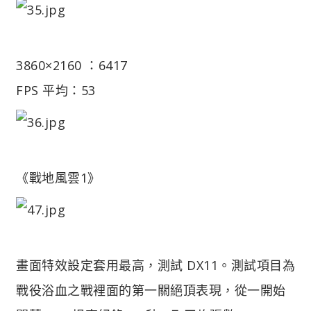
3860×2160 ：6417
FPS 平均：53
《戰地風雲1》
畫面特效設定套用最高，測試 DX11。測試項目為
戰役浴血之戰裡面的第一關絕頂表現，從一開始