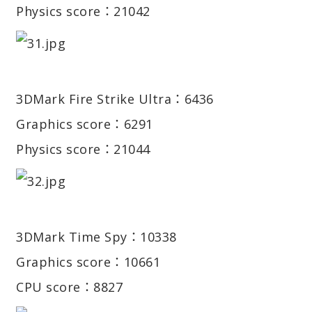
Physics score：21042
3DMark Fire Strike Ultra：6436
Graphics score：6291
Physics score：21044
3DMark Time Spy：10338
Graphics score：10661
CPU score：8827