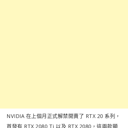
NVIDIA 在上個月正式解禁開賣了 RTX 20 系列，
首發有 RTX 2080 Ti 以及 RTX 2080，這兩款顯