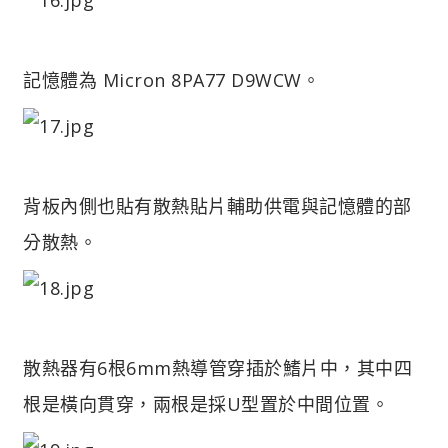
記憶體為 Micron 8PA77 D9WCW。
背板內側也貼有散熱貼片輔助供電與記憶體的部
分散熱。
散熱器有6根6mm熱導管穿插於鰭片中，其中四
根是橫向貫穿，兩根是採U型置於中間位置。