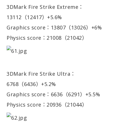
3DMark Fire Strike Extreme：
13112（12417）+5.6%
Graphics score：13807（13026）+6%
Physics score：21008（21042）
3DMark Fire Strike Ultra：
6768（6436）+5.2%
Graphics score：6636（6291）+5.5%
Physics score：20936（21044）