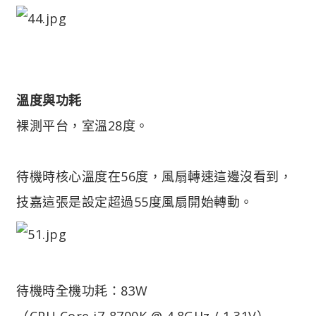
溫度與功耗
裸測平台，室溫28度。
待機時核心溫度在56度，風扇轉速這邊沒看到，
技嘉這張是設定超過55度風扇開始轉動。
待機時全機功耗：83W
（CPU Core i7-8700K @ 4.8GHz / 1.31V）