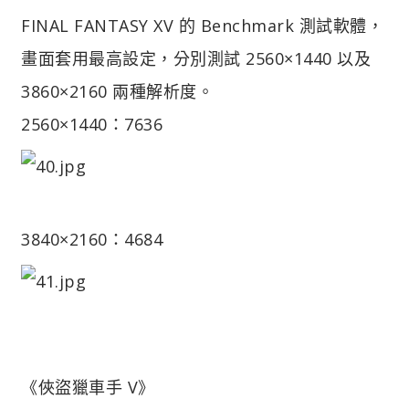
FINAL FANTASY XV 的 Benchmark 測試軟體，
畫面套用最高設定，分別測試 2560×1440 以及
3860×2160 兩種解析度。
2560×1440：7636
3840×2160：4684
《俠盜獵車手 V》