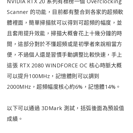
NVIDIA RTX 20 系列有標榜一個 Overclocking
Scanner 的功能，目前都有整合到各家的超頻軟
體裡面，簡單掃描就可以得到可超頻的幅度，並
且套用提升效能，掃描大概會花上十幾分鐘的時
間，這部分對於不懂超頻或是初學者來說相當方
便，不過個人還是習慣手動調整比較快速，手上
這張 RTX 2080 WINDFORCE OC 核心時脈大概
可以提升100MHz，記憶體則可以調到
2000MHz，超頻幅度核心約6%，記憶體14%。
以下可以通過 3DMark 測試，括弧後面為預設值
成績。