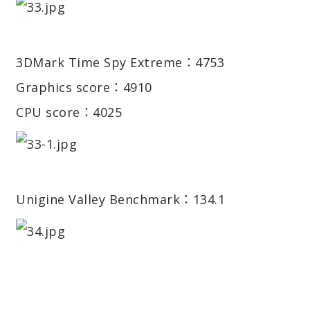
3DMark Time Spy Extreme：4753
Graphics score：4910
CPU score：4025
Unigine Valley Benchmark：134.1