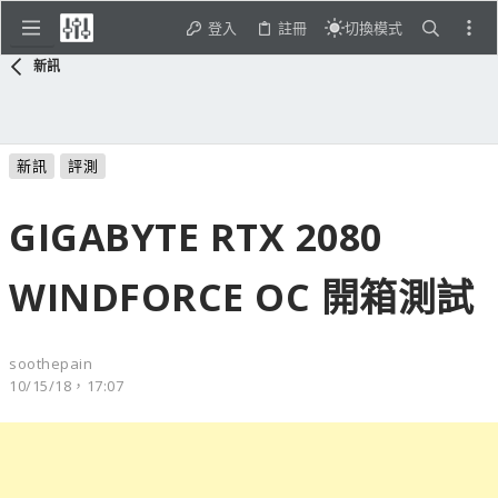
登入
註冊
切換模式
新訊
新訊
評測
GIGABYTE RTX 2080
WINDFORCE OC 開箱測試
soothepain
10/15/18，17:07