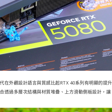
在外觀設計語言與質感比起RTX 40系列有明顯的提
合透過多層次結構與材質堆疊、上方滑動側板設計，讓