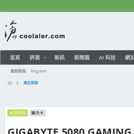
首頁
評測
新訊
新聞稿
AI 科技
網
最新動態
Register
網友開箱
網友開箱
顯示卡
GIGABYTE 5080 GAMIN