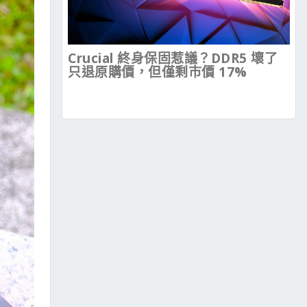
Crucial 終身保固惹議？DDR5 壞了
只退原購價，但僅剩市價 17%