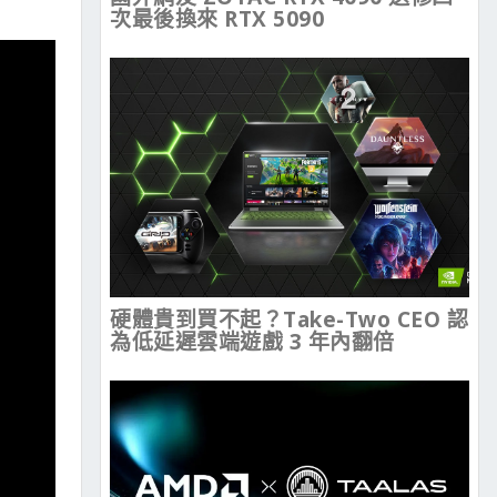
次最後換來 RTX 5090
硬體貴到買不起？Take-Two CEO 認
為低延遲雲端遊戲 3 年內翻倍