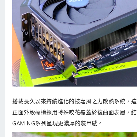
搭載長久以來持續進化的技嘉風之力散熱系統，這代
正面外殼標榜採用特殊咬花覆蓋於複曲面表層，結
GAMING系列呈現更濃厚的裝甲感。