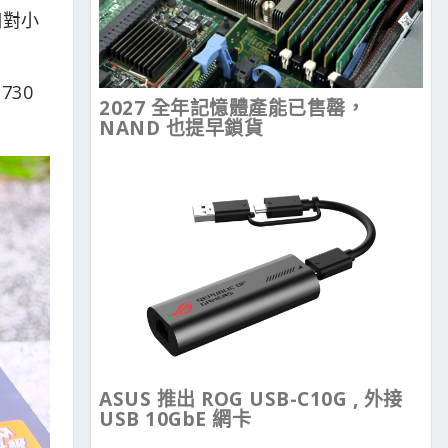
相對小
730
2027 全年記憶體產能已售罄，
NAND 也提早鎖貨
ASUS 推出 ROG USB-C10G , 外接
USB 10GbE 網卡