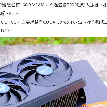
0雖然僅有16GB VRAM，不過這波5090短缺大漲後，
艦GPU。
 OC 16G，主要規格有CUDA Cores 10752、核心時脈2
GDDR7。