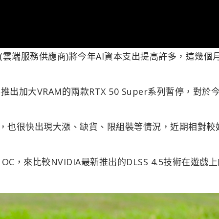
SP(雲端服務供應商)將今年AI資本支出提高許多，這幾個
加大VRAM的兩款RTX 50 Super系列暫停，對於
2GB，也很快出現大漲、缺貨、限組裝等情況，近期相對較
NG OC，來比較NVIDIA最新推出的DLSS 4.5技術在遊戲