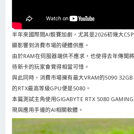
半年來國際間AI競賽加劇，尤其是2026初幾大C
顯影響到消費市場的硬體供應。
由於RAM在伺服器端供不應求，也使得去年傳聞將推出
待新卡的玩家會覺得相當可惜。
與此同時，消費市場擁有最大VRAM的5090 3
的RTX最高等級GPU便是5080。
本篇測試主角使用GIGABYTE RTX 5080 GAMI
現與應用手邊的AI相關軟體。