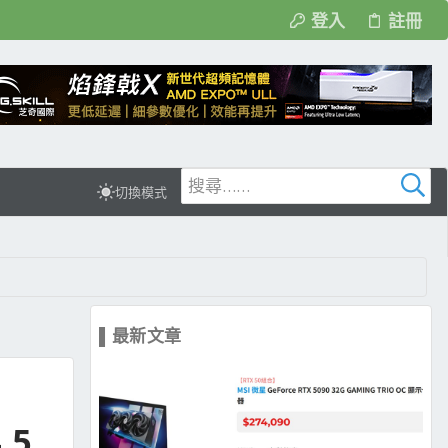
登入
註冊
切換模式
▌最新文章
.5