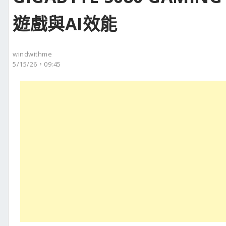
遊戲與AI效能
windwithme
5/15/26，09:45