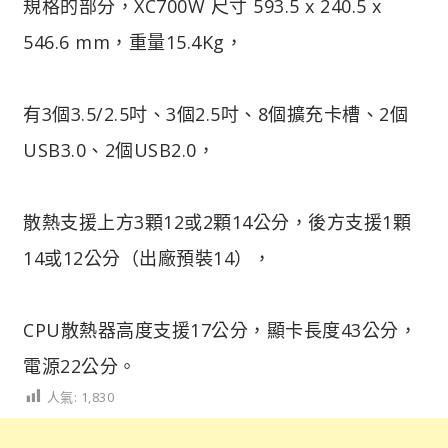
規格的部分，XC700W 尺寸 593.5 x 240.5 x
546.6 mm，重量15.4Kg，
有3個3.5/2.5吋、3個2.5吋、8個擴充卡槽、2個
USB3.0、2個USB2.0，
散熱支援上方3顆12或2顆14公分，後方支援1顆
14或12公分（出廠預裝14），
CPU散熱器高度支援17公分，顯卡長度43公分，
電源22公分。
人氣:
1,830