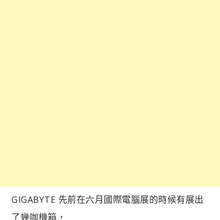
GIGABYTE 先前在六月國際電腦展的時候有展出
了幾咖機箱，