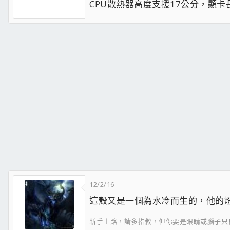
CPU散熱器高度支援17公分，顯卡
12/2/16
這殼又是一個為水冷而生的，他的
新手上路，請多指教，但你要是眼睛或腦子只