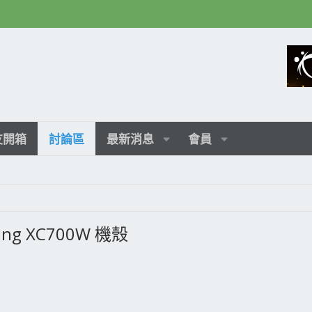
友開箱
討論區
最新消息
會員
ing XC700W 機殼