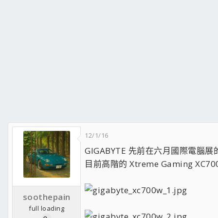
12/1/16
GIGABYTE 先前在六月國際電
目前高階的 Xtreme Gaming X
soothepain
full loading