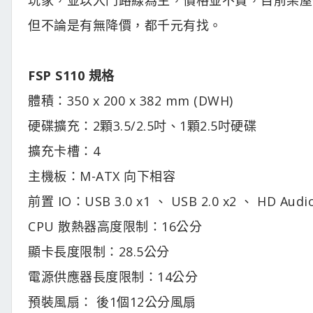
但不論是有無降價，都千元有找。
FSP S110 規格
體積：350 x 200 x 382 mm (DWH)
硬碟擴充：2顆3.5/2.5吋、1顆2.5吋硬碟
擴充卡槽：4
主機板：M-ATX 向下相容
前置 IO：USB 3.0 x1 、 USB 2.0 x2 、 HD Audi
CPU 散熱器高度限制：16公分
顯卡長度限制：28.5公分
電源供應器長度限制：14公分
預裝風扇： 後1個12公分風扇