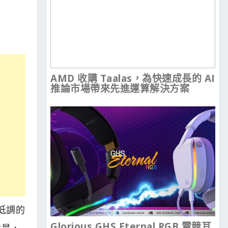
AMD 收購 Taalas，為快速成長的 AI
推論市場帶來先進運算解決方案
走低調的
Glorious GHS Eternal RGB 電競耳
就是，