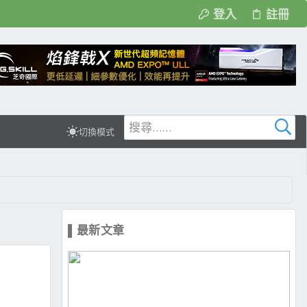
登入
註冊
切換模式
▌最新文章