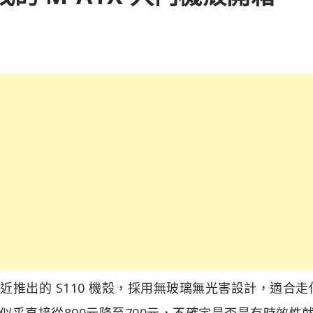
最近推出的 S110 機殼，採用無玻璃無光害設計，適合
乎直接從890元降至790元，不確定是否是有時效性