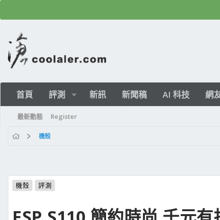
首頁
評測
新訊
新聞稿
AI 科技
網
最新動態
Register
機殼
機殼
評測
FSP S110 簡約時尚 千元