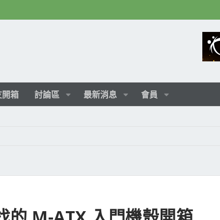
友開箱
討論區
最新消息
會員
有找的 M-ATX 入門機殼開箱