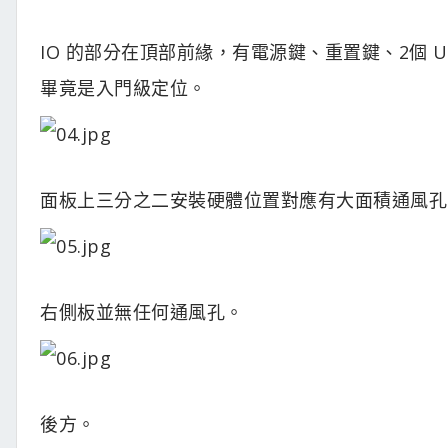
IO 的部分在頂部前緣，有電源鍵、重置鍵、2個 USB 
畢竟是入門級定位。
面板上三分之二安裝硬體位置對應有大面積通風孔
右側板並無任何通風孔。
後方。