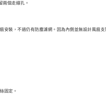
留兩個走線孔。
扇安裝，不過仍有防塵濾網。因為內側並無設計風扇支
絲固定。