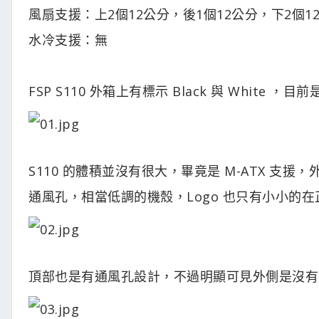
風扇支援：上2個12公分，後1個12公分，下2個1
水冷支援：無
FSP S110 外箱上有標示 Black 與 Whit
S110 的體積並沒有很大，畢竟是 M-ATX 
通風孔，相當低調的機殼，Logo 也只有小小的
頂部也是有通風孔設計，不過明顯可見外側是沒有