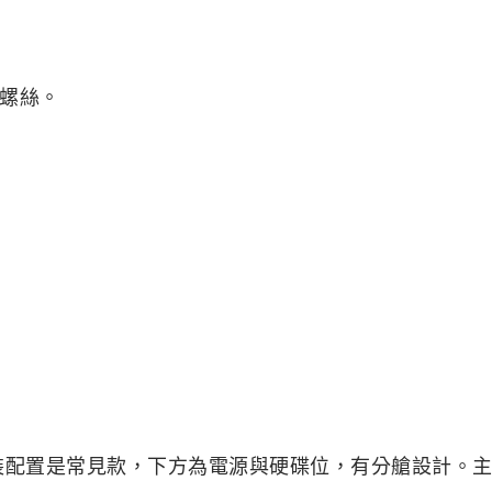
螺絲。
機板，安裝配置是常見款，下方為電源與硬碟位，有分艙設計。