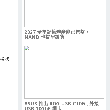
2027 全年記憶體產能已售罄，
NAND 也提早鎖貨
細格狀
ASUS 推出 ROG USB-C10G , 外接
USB 10GbE 網卡