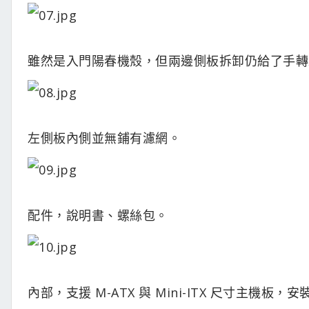
雖然是入門陽春機殼，但兩邊側板拆卸仍給了手轉
左側板內側並無鋪有濾網。
配件，說明書、螺絲包。
內部，支援 M-ATX 與 Mini-ITX 尺寸主