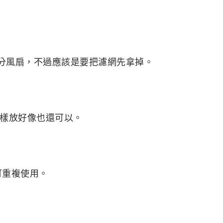
公分風扇，不過應該是要把濾網先拿掉。
樣放好像也還可以。
可重複使用。