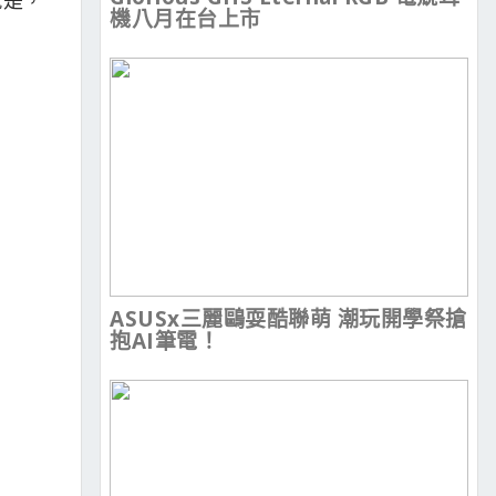
機八月在台上市
ASUSx三麗鷗耍酷聯萌 潮玩開學祭搶
抱AI筆電！