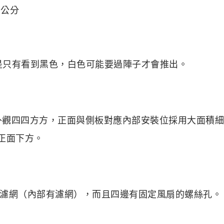
2公分
e ，目前是只有看到黑色，白色可能要過陣子才會推出。
支援，外觀四四方方，正面與側板對應內部安裝位採用大面積
在正面下方。
濾網（內部有濾網），而且四邊有固定風扇的螺絲孔。