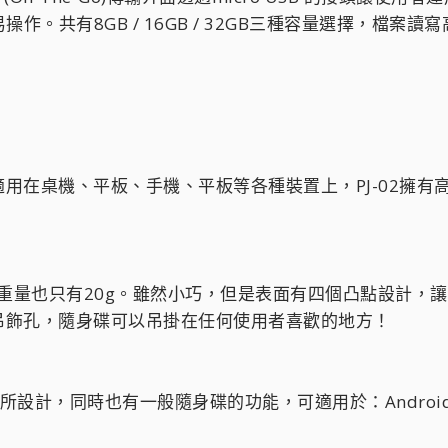
作。共有8GB / 16GB / 32GB三種容量選擇，檔
輸介面適用在桌機、平板、手機、平板等各種裝置上，PJ-02
4.5mm，重量也只有20g。雖然小巧，但是表面有四個凸點設計
吊飾孔，隨身碟可以吊掛在任何使用者喜歡的地方！
，同時也有一般隨身碟的功能，可適用於：Android OS, Win8/W