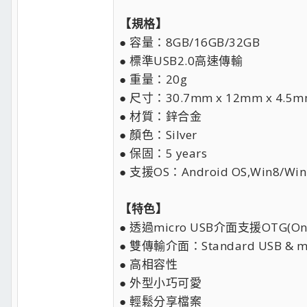
【規格】
● 容量：8GB/16GB/32GB
● 標準USB2.0高速傳輸
● 重量：20g
● 尺寸：30.7mm x 12mm x 4.5
● 材質：鋅合金
● 顏色：Silver
● 保固：5 years
● 支援OS：Android OS,Win8/Win7/V
【特色】
● 透過micro USB介面支援OTG(On
● 雙傳輸介面：Standard USB & mi
● 高相容性
● 外型小巧可愛
● 輕鬆分享檔案