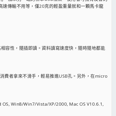
案讀寫高速傳輸不用等，僅20克的輕盈重量就和一顆馬卡龍
擁有高相容性，隨插即讀。資料讀寫速度快，隨時隨地都能
，讓消費者拿來不滑手，輕易推進USB孔。另外，在micro
in7/Vista/XP/2000, Mac OS V10.6.1,