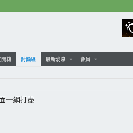
友開箱
討論區
最新消息
會員
雙介面一網打盡