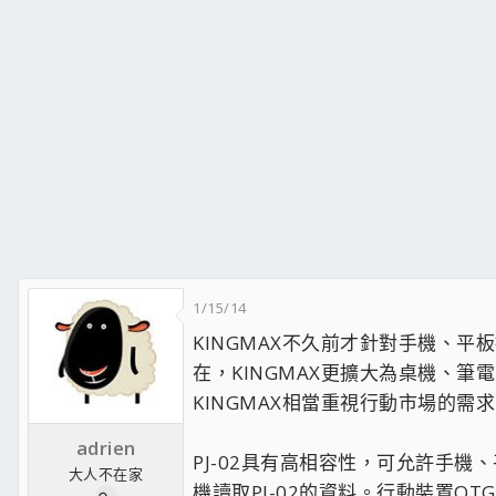
1/15/14
KINGMAX不久前才針對手機、平
在，KINGMAX更擴大為桌機、筆
KINGMAX相當重視行動市場的需
adrien
PJ-02具有高相容性，可允許手
大人不在家
機讀取PJ-02的資料。行動裝置OTG