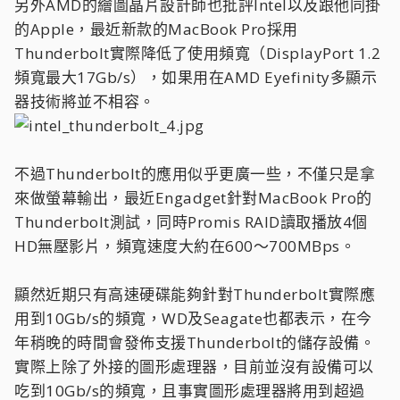
另外AMD的繪圖晶片設計師也批評Intel以及跟他同掛
的Apple，最近新款的MacBook Pro採用
Thunderbolt實際降低了使用頻寬（DisplayPort 1.2
頻寬最大17Gb/s），如果用在AMD Eyefinity多顯示
器技術將並不相容。
不過Thunderbolt的應用似乎更廣一些，不僅只是拿
來做螢幕輸出，最近Engadget針對MacBook Pro的
Thunderbolt測試，同時Promis RAID讀取播放4個
HD無壓影片，頻寬速度大約在600～700MBps。
顯然近期只有高速硬碟能夠針對Thunderbolt實際應
用到10Gb/s的頻寬，WD及Seagate也都表示，在今
年稍晚的時間會發佈支援Thunderbolt的儲存設備。
實際上除了外接的圖形處理器，目前並沒有設備可以
吃到10Gb/s的頻寬，且事實圖形處理器將用到超過