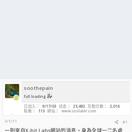
soothepain
full loading
已加入
9/17/03
訊息
23,482
互動分數
2,016
點數
113
網站
www.coolaler.com
3/1/11
#1
一則來自X-bit Labs網站的消息。身為全球一二名處