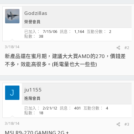
Godzillas
榮譽會員
已加入
7/15/06
訊息
1,164
互動分數
2
點數
38
3/18/14
#2
新產品還在蜜月期，建議大大買AMD的270，價錢差
不多，效能高很多。(耗電量也大一些些)
ju1155
J
進階會員
已加入
2/21/12
訊息
401
互動分數
4
點數
18
3/18/14
#3
MSI R9-270 GAMING 2G +