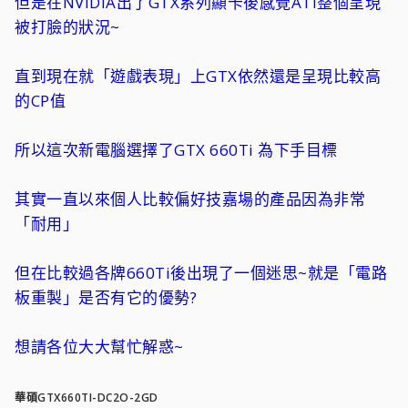
但是在NVIDIA出了GTX系列顯卡後感覺ATI整個呈現
被打臉的狀況~
直到現在就「遊戲表現」上GTX依然還是呈現比較高
的CP值
所以這次新電腦選擇了GTX 660Ti 為下手目標
其實一直以來個人比較偏好技嘉場的產品因為非常
「耐用」
但在比較過各牌660Ti後出現了一個迷思~就是「電路
板重製」是否有它的優勢?
想請各位大大幫忙解惑~
華碩GTX660TI-DC2O-2GD