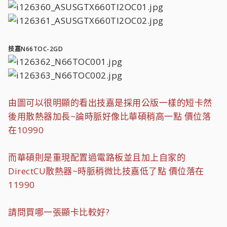
技嘉N66TOC-2GD
由圖可以很明顯的看出技嘉是採用公版一樣的短卡然
後用散熱器加長~論時脈好像比華碩稍高一點 價位落
在10990
而華碩則是重現配置過電路板並且加上自家的
DirectCU散熱器~時脈稍微比技嘉低了點 價位落在
11990
請問買哪一張顯卡比較好?