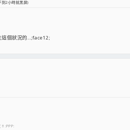
到2小時就黑屏)
況的...;face12;
:PPP: