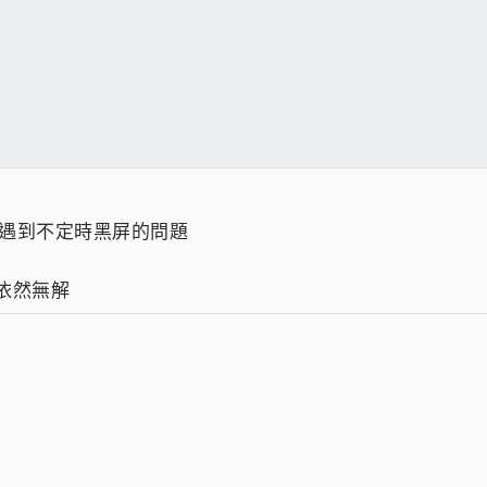
卡也是遇到不定時黑屏的問題
是依然無解