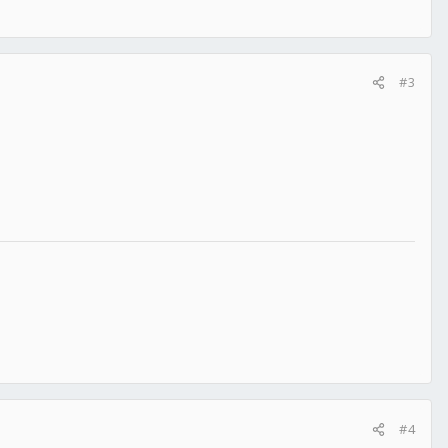
#3
#4