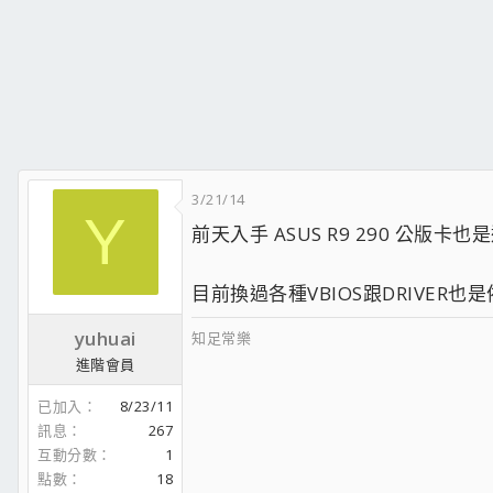
3/21/14
Y
前天入手 ASUS R9 290 公版
目前換過各種VBIOS跟DRIVER也
yuhuai
知足常樂
進階會員
已加入
8/23/11
訊息
267
互動分數
1
點數
18