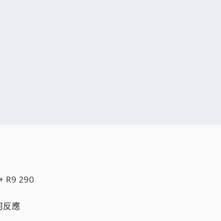
 R9 290
何反應