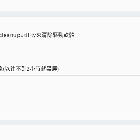
anuputility來清除驅動軟體
(以往不到2小時就黑屏)