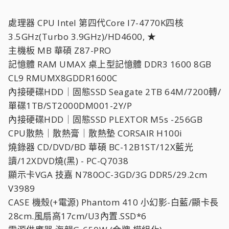
處理器 CPU Intel 第四代Core I7-4770K四核
3.5GHz(Turbo 3.9GHz)/HD4600, ★
主機板 MB 華碩 Z87-PRO
記憶體 RAM UMAX 桌上型記憶體 DDR3 1600 8GB
CL9 RMUMX8GDDR1600C
內接硬碟HDD｜固態SSD Seagate 2TB 64M/7200轉/
單碟1TB/ST2000DM001-2Y/P
內接硬碟HDD｜固態SSD PLEXTOR M5s -256GB
CPU散熱｜散熱膏｜散熱墊 CORSAIR H100i
燒錄器 CD/DVD/BD 華碩 BC-12B1ST/12X藍光
讀/12XDVD燒(黑) - PC-Q7038
顯示卡VGA 技嘉 N780OC-3GD/3G DDR5/29.2cm
V3989
CASE 機殼(+電源) Phantom 410 小幻影-白藍/顯卡長
28cm.風扇高17cm/U3內置.SSD*6