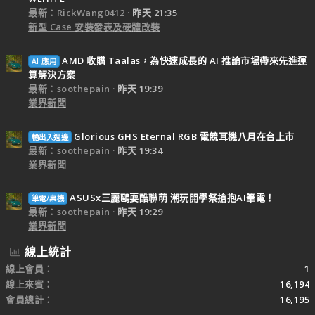
最新：RickWang0412
昨天 21:35
新型 Case 安裝發表及硬體改裝
AMD 收購 Taalas，為快速成長的 AI 推論市場帶來先進運
AI 應用
算解決方案
最新：soothepain
昨天 19:39
業界新聞
Glorious GHS Eternal RGB 電競耳機八月在台上市
輸出入週邊
最新：soothepain
昨天 19:34
業界新聞
ASUSx三麗鷗耍酷聯萌 潮玩開學祭搶抱AI筆電！
筆電/桌機
最新：soothepain
昨天 19:29
業界新聞
線上統計
線上會員
1
線上來賓
16,194
會員總計
16,195