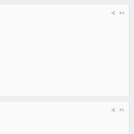
#4
#5