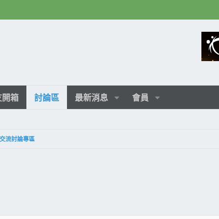
友開箱
討論區
最新消息
會員
交流討論專區