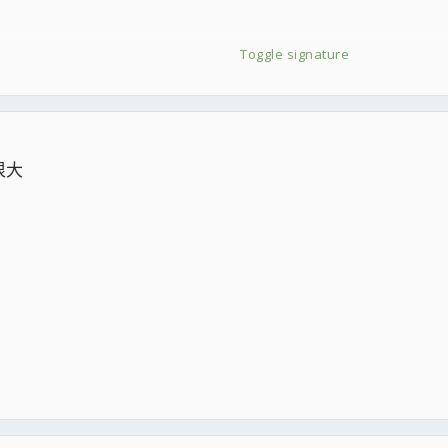
Toggle signature
很大