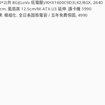
2(共 8G)(LoVo 低電壓)/KHX1600C9D3LK2/8GX, 2640
8cm. 風扇高 12.5cm/M-ATX.U3 延伸. 讀卡機 3990
金牌. 模組化. 全日系固態電容 / 五年免費保固, 4990