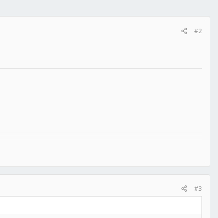
#2
#3