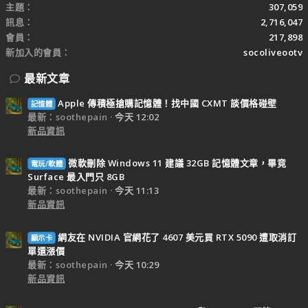
主題
307,059
訊息
2,716,047
會員
217,898
新加入的會員
socoliveootv
最新文章
Apple 傳積極搶購記憶體！找中國 CXMT 談價格碰壁
記憶體
最新：soothepain
今天 12:02
新品資訊
微軟刪除 Windows 11 建議 32GB 記憶體文章，畢竟
電玩/軟體
Surface 最入門只 8GB
最新：soothepain
今天 11:13
新品資訊
網友在 NVIDIA 官網花了 4607 美元買 RTX 5090 遭取消訂
顯示卡
單還漲價
最新：soothepain
今天 10:29
新品資訊