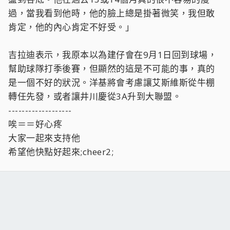
過，當我看到他時，他的臉上總是掛著微笑，我但敢
肯定，他的內心肯定不好受。」
吉拉迪表示，我原本以為建仔會在9月1日回到球場，
幫助球隊打季後賽，但顯然的這是不可能的事，真的
是一個不好的狀況。洋基將會考慮讓艾斯維斯從牛棚
轉任先發，或者讓井川慶從3A升到大聯盟。
-------------------
唉＝＝好心疼
大家一起來支持他
希望他快點好起來;cheer2;