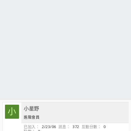
小星野
小
進階會員
已加入
2/23/06
訊息
372
互動分數
0