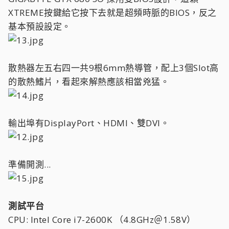
XTREME按鍵給它按下去就是超頻時脈的BIOS，反之
基本預設設定。
散熱器左五右四一共9根6mm熱導管，配上3個Slot高
的散熱鰭片，看起來解熱應該相當兇猛。
輸出埠有DisplayPort、HDMI、雙DVI。
準備開測...
測試平台
CPU: Intel Core i7-2600K （4.8GHz＠1.58V）