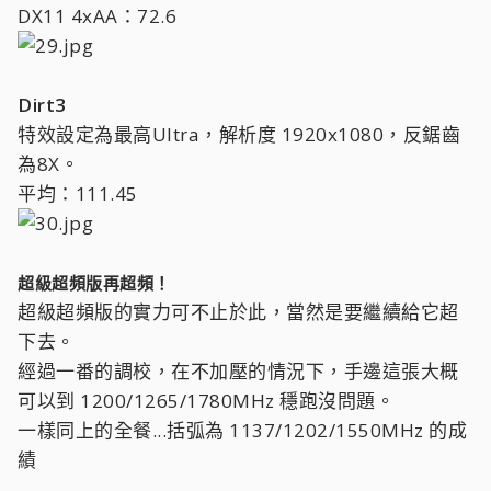
DX11 4xAA：72.6
Dirt3
特效設定為最高Ultra，解析度 1920x1080，反鋸齒
為8X。
平均：111.45
超級超頻版再超頻！
超級超頻版的實力可不止於此，當然是要繼續給它超
下去。
經過一番的調校，在不加壓的情況下，手邊這張大概
可以到 1200/1265/1780MHz 穩跑沒問題。
一樣同上的全餐...括弧為 1137/1202/1550MHz 的成
績