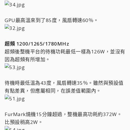
GPU最高溫來到了85度，風扇轉速60％。
超頻 1200/1265/1780MHz
超頻後整機平台的待機功耗最低一樣為126W，並沒有
因為超頻有所增加。
待機時最低溫為43度，風扇轉速35％。雖然與預設值
有點差異，但應屬相同，在誤差值範圍內。
FurMark燒機15分鐘超過，整機最高功耗約372W。
比預設稍高2W。