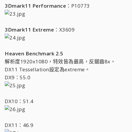
3Dmark11 Performance
：P10773
3Dmark11 Extreme
：X3609
Heaven Benchmark 2.5
解析度1920x1080，特效皆為最高，反鋸齒8x，
DX11 Tessellation設定為extreme。
DX9：55.0
DX10：51.4
DX11：46.9