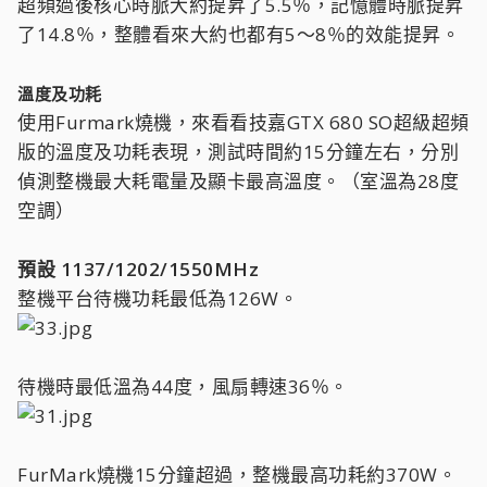
超頻過後核心時脈大約提昇了5.5％，記憶體時脈提昇
了14.8％，整體看來大約也都有5～8％的效能提昇。
溫度及功耗
使用Furmark燒機，來看看技嘉GTX 680 SO超級超頻
版的溫度及功耗表現，測試時間約15分鐘左右，分別
偵測整機最大耗電量及顯卡最高溫度。（室溫為28度
空調）
預設 1137/1202/1550MHz
整機平台待機功耗最低為126W。
待機時最低溫為44度，風扇轉速36％。
FurMark燒機15分鐘超過，整機最高功耗約370W。