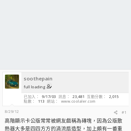
soothepain
full loading
已加入
9/17/03
訊息
23,481
互動分數
2,015
點數
113
網站
www.coolaler.com
8/29/12
#1
高階顯示卡公版常常被網友戲稱為磚塊，因為公版散
熱器大多是四四方方的渦流扇造型，加上頗有一番重