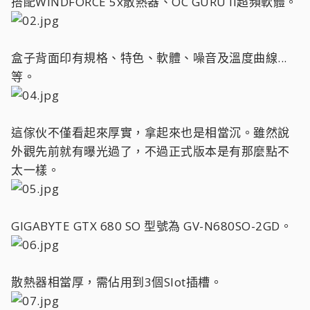
搭配WINDFORCE 5x散熱器、OC GURU II超頻軟體。
盒子背面印有規格、特色、軟體、噪音及溫度曲線...
等。
這傢伙不僅看起來厚實，拿起來也是相當沉。雖然說
外觀先前就有曝光過了，不過正式版本是有那麼點不
太一樣。
GIGABYTE GTX 680 SO 型號為 GV-N680SO-2GD。
散熱器相當厚，需佔用到3個Slot插槽。