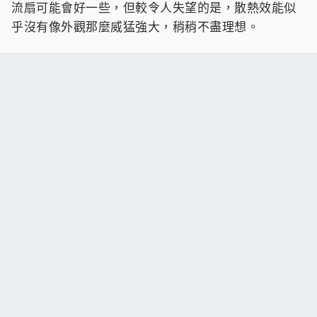
流扇可能會好一些，但較令人失望的是，散熱效能似
乎沒有像外觀那麼威猛強大，稍稍不盡理想。